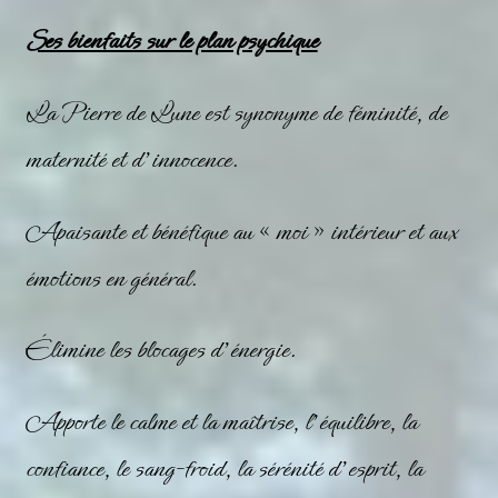
Ses bienfaits sur le plan psychique
La Pierre de Lune est synonyme de féminité, de
maternité et d’innocence.
Apaisante et bénéfique au « moi » intérieur et aux
émotions en général.
Élimine les blocages d’énergie.
Apporte le calme et la maîtrise, l’équilibre, la
confiance, le sang-froid, la sérénité d’esprit, la