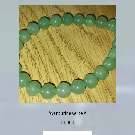
Aventurine verte A
13,90
€