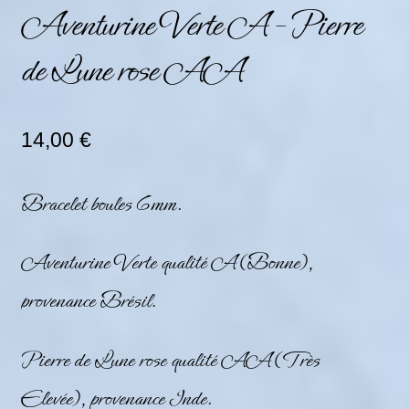
Aventurine Verte A – Pierre
de Lune rose AA
14,00
€
Bracelet boules 6mm.
Aventurine Verte qualité A (Bonne),
provenance Brésil.
Pierre de Lune rose qualité AA (Très
Elevée), provenance Inde.