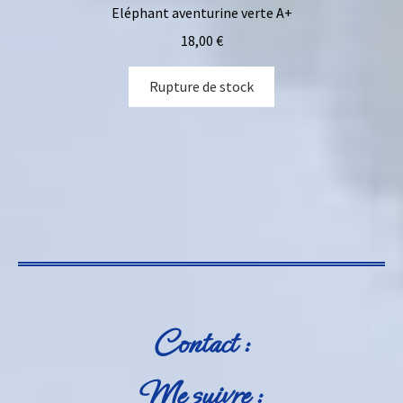
Eléphant aventurine verte A+
18,00
€
Rupture de stock
Contact :
Me suivre :