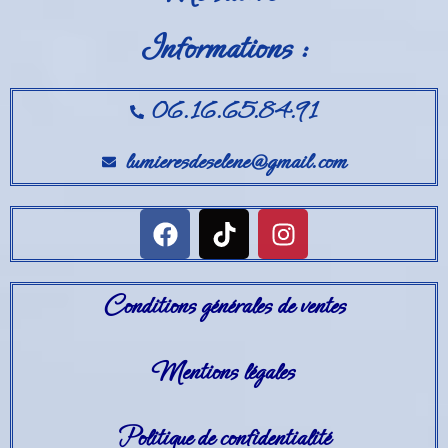
Informations :
06.16.65.84.91
lumieresdeselene@gmail.com
Conditions générales de ventes
Mentions légales
Politique de confidentialité