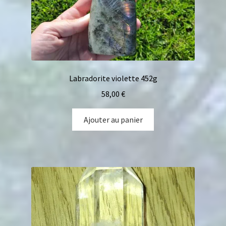
Mon compte
Panier
Labradorite violette 452g
58,00
€
Ajouter au panier