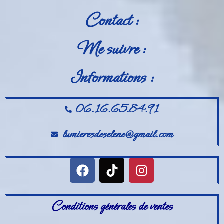
Contact :
Me suivre :
Informations :
06.16.65.84.91
lumieresdeselene@gmail.com
Conditions générales de ventes