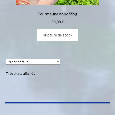
Tourmaline noire 559g
60,00
€
Rupture de stock
7 résultats affichés