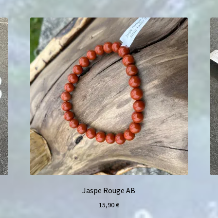
Jaspe Rouge AB
15,90
€