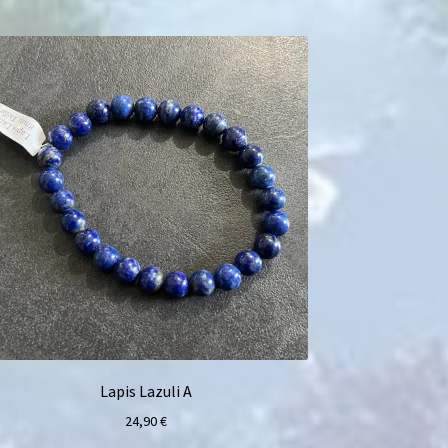
Lapis Lazuli A
24,90
€