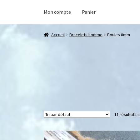
Mon compte
Panier
Accueil
Bracelets homme
Boules 8mm
11 résultats a