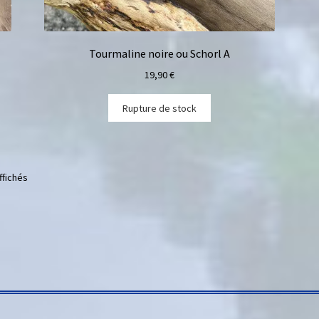
Tourmaline noire ou Schorl A
19,90
€
Rupture de stock
ffichés