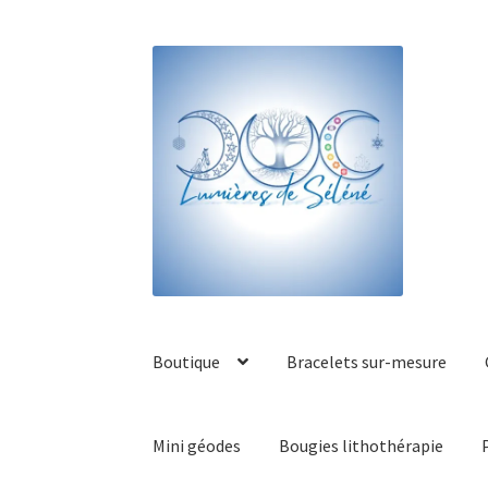
Boutique
Bracelets sur-mesure
Mini géodes
Bougies lithothérapie