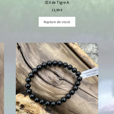
Œil de Tigre A
13,90
€
Rupture de stock