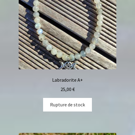
Labradorite A+
25,00
€
Rupture de stock