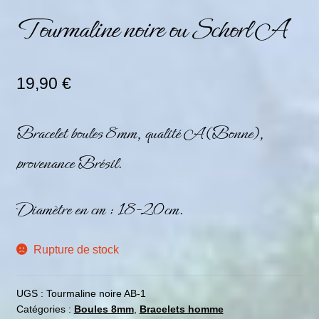
Tourmaline noire ou Schorl A
19,90
€
Bracelet boules 8mm, qualité A (Bonne),
provenance Brésil.
Diamètre en cm : 18-20cm.
Rupture de stock
UGS :
Tourmaline noire AB-1
Catégories :
Boules 8mm
,
Bracelets homme