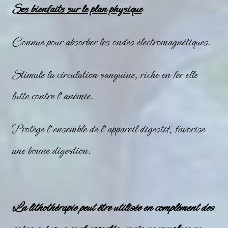
Ses bienfaits sur le plan physique
Connue pour absorber les ondes électromagnétiques.
Stimule la circulation sanguine, riche en fer elle
lutte contre l’anémie.
Protège l’ensemble de l’appareil digestif, favorise
une bonne digestion.
La lithothérapie peut être utilisée en complément des