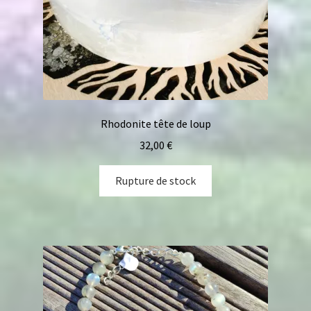
Rhodonite tête de loup
32,00
€
Rupture de stock