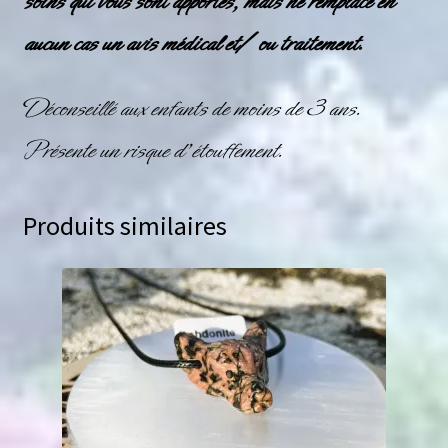
soins qui vous sont apportés, mais ne remplace en
aucun cas un avis médical et/ ou traitement.
Déconseillé aux enfants de moins de 3 ans.
Présente un risque d’étouffement.
Produits similaires