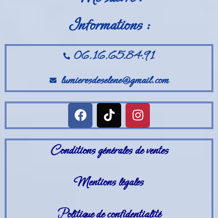
Informations :
06.16.65.84.91
lumieresdeselene@gmail.com
Conditions générales de ventes
Mentions légales
Politique de confidentialité