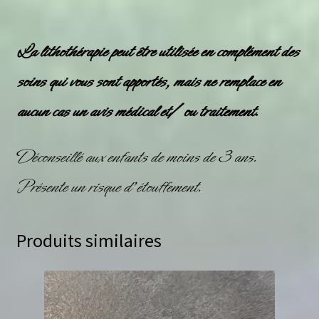
La lithothérapie peut être utilisée en complément des
soins qui vous sont apportés, mais ne remplace en
aucun cas un avis médical et/ ou traitement.
Déconseillé aux enfants de moins de 3 ans.
Présente un risque d’étouffement.
Produits similaires