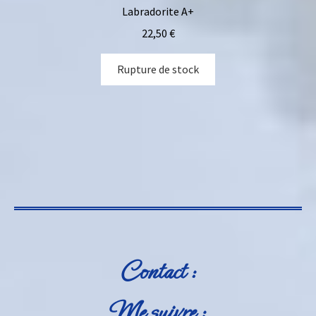
Labradorite A+
22,50
€
Rupture de stock
Contact :
Me suivre :