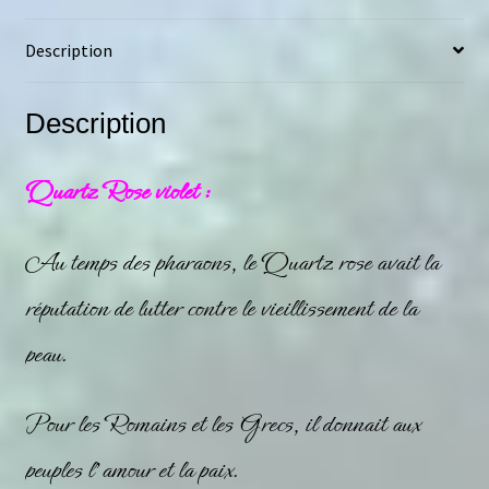
Description
Description
Quartz Rose violet :
Au temps des pharaons, le
Quartz rose
avait la
réputation de lutter contre le vieillissement de la
peau.
Pour les Romains et les Grecs, il donnait aux
peuples l’amour et la paix.