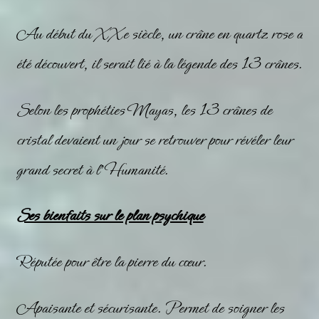
Au début du XXe siècle, un crâne en quartz rose a
été découvert, il serait lié à la légende des 13 crânes.
Selon les prophéties Mayas, les 13 crânes de
cristal devaient un jour se retrouver pour révéler leur
grand secret à l’Humanité.
Ses bienfaits sur le plan psychique
Réputée pour être la pierre du cœur.
Apaisante et sécurisante. Permet de soigner les