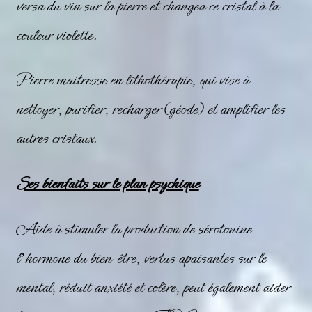
versa du vin sur la pierre et changea ce cristal à la
couleur
violette
.
Pierre maitresse
en lithothérapie, qui vise à
nettoyer, purifier, recharger (géode) et amplifier les
autres cristaux.
Ses bienfaits sur le plan psychique
Aide à stimuler la production de sérotonine
l’hormone du bien-être, vertus apaisantes sur le
mental, réduit anxiété et colère, peut également aider