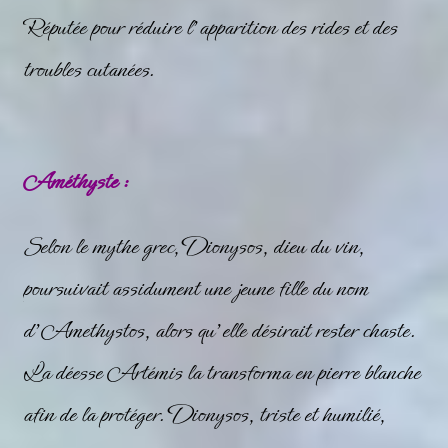
Réputée pour réduire l’apparition des rides et des
troubles cutanées.
Améthyste :
Selon le mythe grec, Dionysos, dieu du vin,
poursuivait assidument une jeune fille du nom
d’Amethystos, alors qu’elle désirait rester chaste.
La déesse Artémis la transforma en pierre blanche
afin de la protéger. Dionysos, triste et humilié,