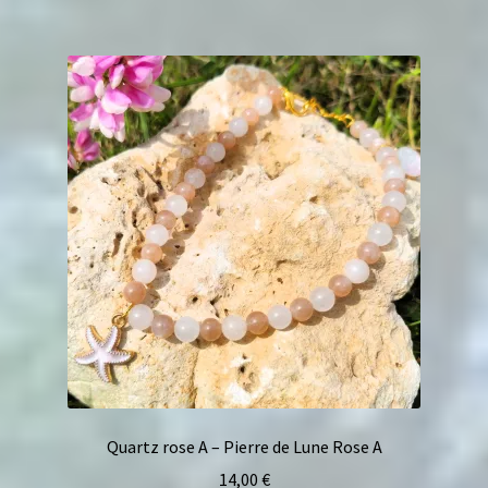
Quartz rose A – Pierre de Lune Rose A
14,00
€