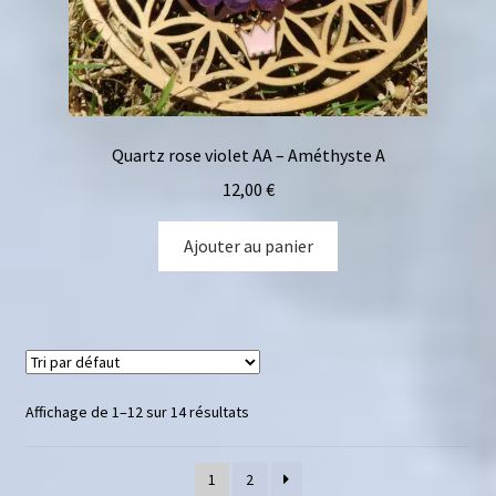
Quartz rose violet AA – Améthyste A
12,00
€
Ajouter au panier
Affichage de 1–12 sur 14 résultats
1
2