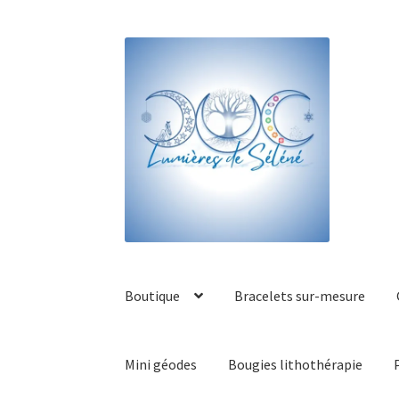
Boutique
Bracelets sur-mesure
Mini géodes
Bougies lithothérapie