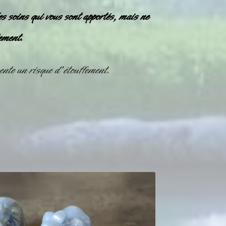
es soins qui vous sont apportés, mais ne
ement.
nte un risque d’étouffement.