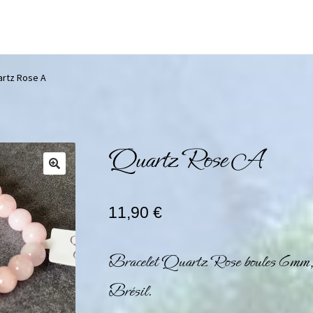
rtz Rose A
Quartz Rose A
11,90
€
Bracelet Quartz Rose boules 6mm,
Brésil.