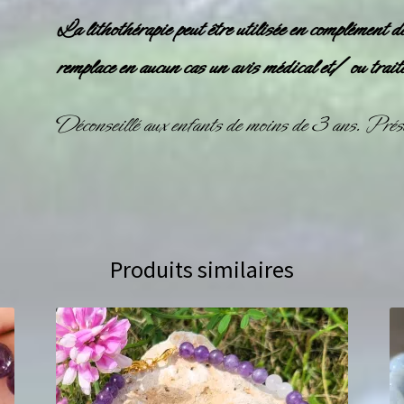
La lithothérapie peut être utilisée en complément d
remplace en aucun cas un avis médical et/ ou trait
Déconseillé aux enfants de moins de 3 ans. Prése
Produits similaires