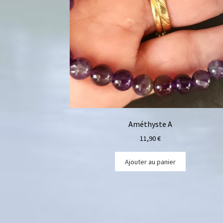
Améthyste A
11,90
€
Ajouter au panier