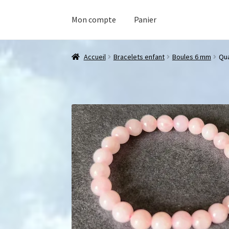
Mon compte
Panier
Accueil
Bracelets enfant
Boules 6 mm
Qua