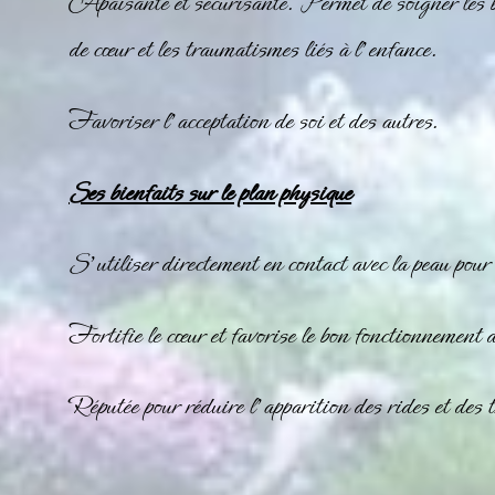
Apaisante et sécurisante. Permet de soigner les bl
de cœur et les traumatismes liés à l’enfance.
Favoriser l’acceptation de soi et des autres.
Ses bienfaits sur le plan physique
S’utiliser directement en contact avec la peau pour 
Fortifie le cœur et favorise le bon fonctionnement 
Réputée pour réduire l’apparition des rides et des t