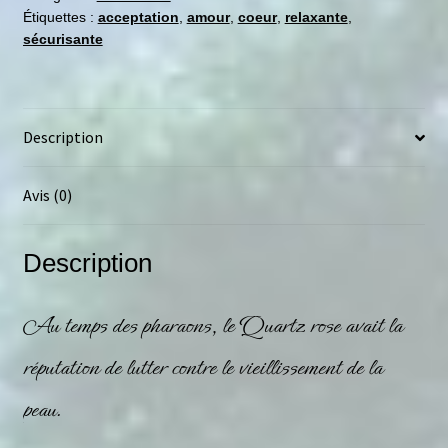
Étiquettes :
acceptation
,
amour
,
coeur
,
relaxante
,
sécurisante
Description
Avis (0)
Description
Au temps des pharaons, le
Quartz rose
avait la
réputation de lutter contre le vieillissement de la
peau.