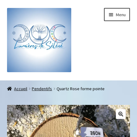
Menu
Boutique
Accueil
Pendentifs
Quartz Rose forme pointe
Bracelets sur-mesure
Galets pouce anti-stress
Pendentifs sifflet et fioles