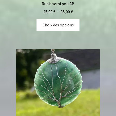
Rubis semi poli AB
25,00
€
–
35,00
€
Choix des options