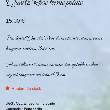
Quartz Rose forme pointe
15,00
€
Pendentif Quartz Rose forme pointe, dimensions
longueur environ 3.5 cm.
Avec bélière et chaine en acier inoxydable couleur
argent longueur environ 45 cm.
Rupture de stock
UGS :
Quartz rose forme pointe
Catégorie :
Pendentifs