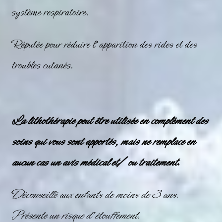
système respiratoire.
Réputée pour réduire l’apparition des rides et des
troubles cutanés.
La lithothérapie peut être utilisée en complément des
soins qui vous sont apportés, mais ne remplace en
aucun cas un avis médical et/ ou traitement.
Déconseillé aux enfants de moins de 3 ans.
Présente un risque d’étouffement.