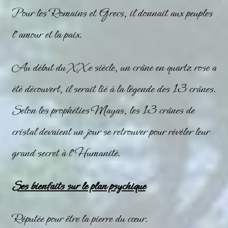
Pour les Romains et Grecs, il donnait aux peuples
l’amour et la paix.
Au début du XXe siècle, un crâne en quartz rose a
été découvert, il serait lié à la légende des 13 crânes.
Selon les prophéties Mayas, les 13 crânes de
cristal devaient un jour se retrouver pour révéler leur
grand secret à l’Humanité.
Ses bienfaits sur le plan psychique
Réputée pour être la pierre du cœur.