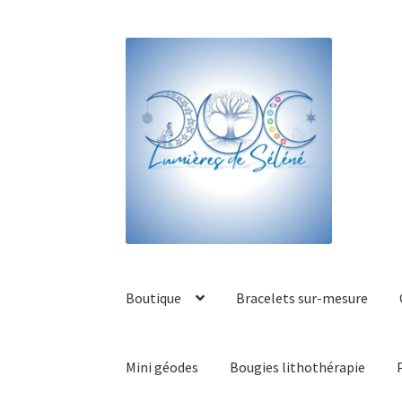
Boutique
Bracelets sur-mesure
Mini géodes
Bougies lithothérapie