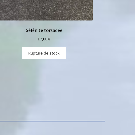
Sélénite torsadée
17,00
€
Rupture de stock