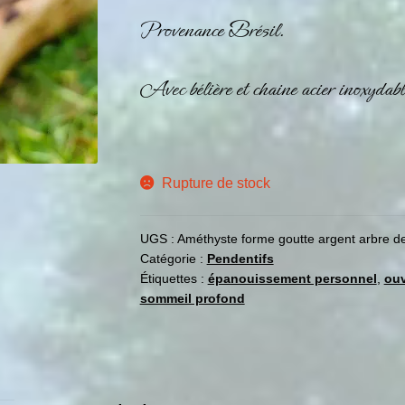
Provenance Brésil.
Avec bélière et chaine acier inoxydab
Rupture de stock
UGS :
Améthyste forme goutte argent arbre de
Catégorie :
Pendentifs
Étiquettes :
épanouissement personnel
,
ouv
sommeil profond