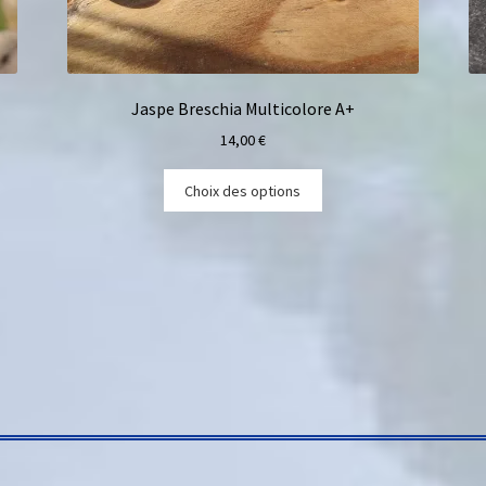
Jaspe Breschia Multicolore A+
14,00
€
Choix des options