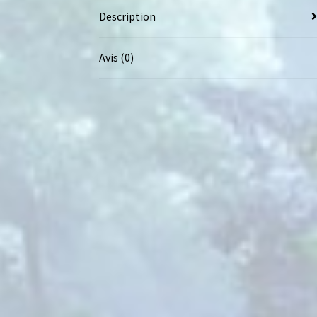
Description
Avis (0)