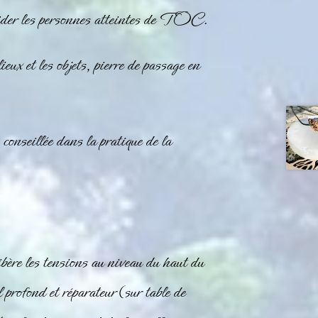
t aider les personnes atteintes de TOC.
ieux et les objets, pierre de passage en
 conseillée dans la pratique de la
libère les tensions au niveau du haut du
 profond et réparateur (sur table de