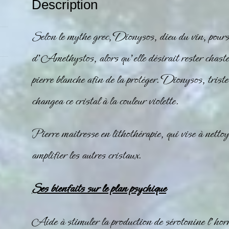
Description
Selon le mythe grec, Dionysos, dieu du vin, pours
d’Amethystos, alors qu’elle désirait rester chas
pierre
blanche
afin de la protéger. Dionysos, triste 
changea ce
cristal
à la couleur violette.
Pierre maitresse en lithothérapie, qui vise à nettoy
amplifier les autres cristaux.
Ses bienfaits sur le plan psychique
Aide à stimuler la production de sérotonine l’horm