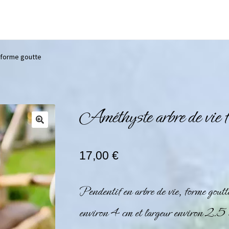
 forme goutte
Améthyste arbre de vie f
17,00
€
Pendentif en arbre de vie, forme gout
environ 4 cm et largeur environ 2.5