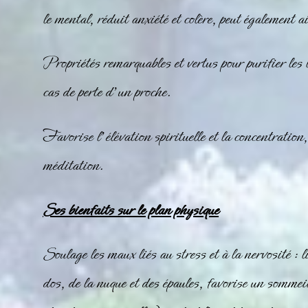
le mental, réduit anxiété et colère, peut égalemen
Propriétés remarquables et vertus pour purifier les l
cas de perte d’un proche.
Favorise l’élévation spirituelle et la concentration,
méditation.
Ses bienfaits sur le plan physique
Soulage les maux liés au stress et à la nervosité : 
dos, de la nuque et des épaules, favorise un sommeil