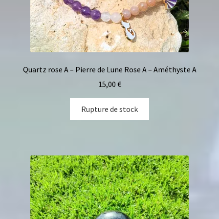
Quartz rose A – Pierre de Lune Rose A – Améthyste A
15,00
€
Rupture de stock