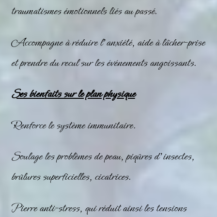
traumatismes émotionnels liés au passé.
Accompagne à réduire l’anxiété, aide à lâcher-prise
et prendre du recul sur les événements angoissants.
Ses bienfaits sur le plan physique
Renforce le système immunitaire.
Soulage les problèmes de peau, piqûres d’insectes,
brûlures superficielles, cicatrices.
Pierre anti-stress, qui réduit ainsi les tensions