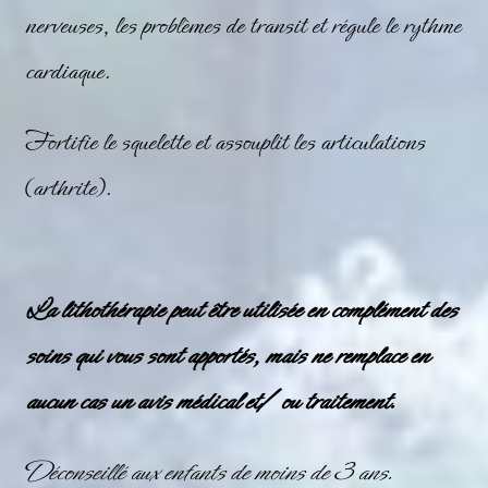
nerveuses, les problèmes de transit et régule le rythme
cardiaque.
Fortifie le squelette et assouplit les articulations
(arthrite).
La lithothérapie peut être utilisée en complément des
soins qui vous sont apportés, mais ne remplace en
aucun cas un avis médical et/ ou traitement.
Déconseillé aux enfants de moins de 3 ans.