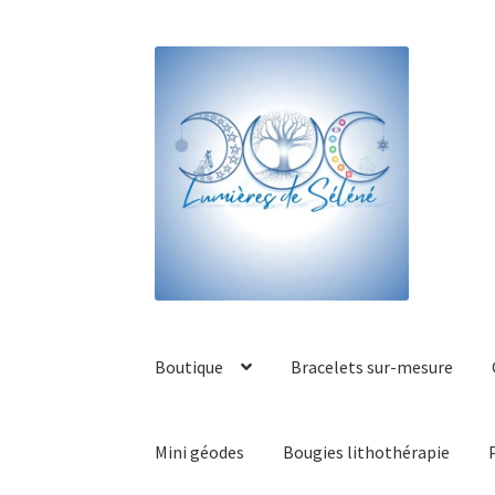
Boutique
Bracelets sur-mesure
Mini géodes
Bougies lithothérapie