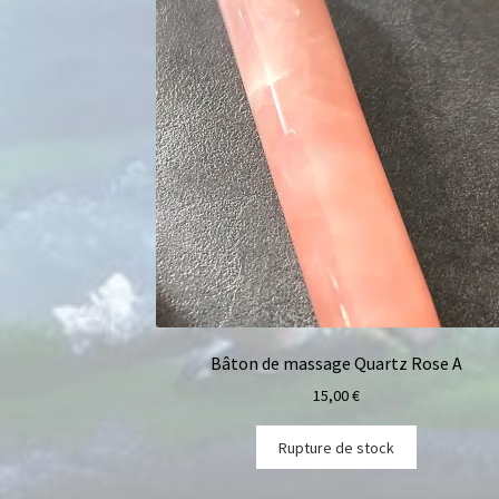
Bâton de massage Quartz Rose A
15,00
€
Rupture de stock