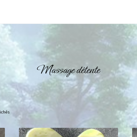
Massage détente
fichés