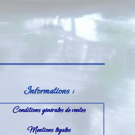
Informations :
Conditions générales de ventes
Mentions légales