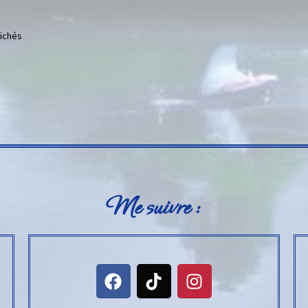
fichés
Me suivre :