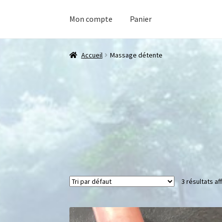
Mon compte
Panier
Accueil
Massage détente
3 résultats af