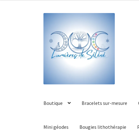
Boutique
Bracelets sur-mesure
Mini géodes
Bougies lithothérapie