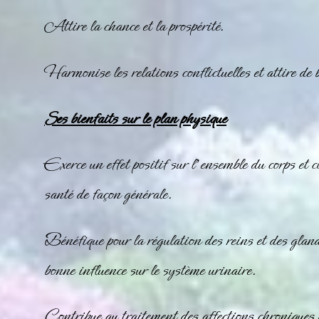
Attire la chance et la prospérité.
Harmonise les relations conflictuelles et attire de b
Ses bienfaits sur le plan physique
Exerce un effet positif sur l’ensemble du corps et 
santé de façon générale.
Bénéfique pour la régulation des reins et des gland
bonne influence sur le système urinaire.
Contribue au traitement des affections chroniques 