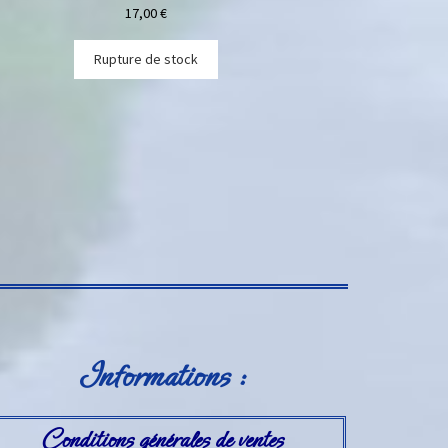
17,00
€
Rupture de stock
Informations :
Conditions générales de ventes