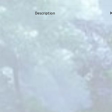
Description