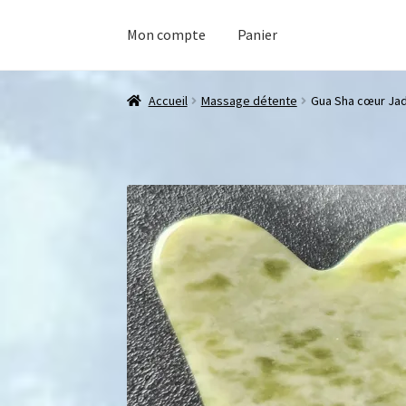
Mon compte
Panier
Accueil
Massage détente
Gua Sha cœur Jad