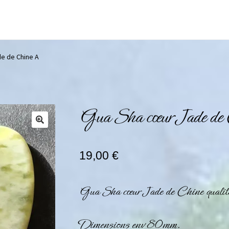
e de Chine A
Gua Sha cœur Jade d
19,00
€
Gua Sha cœur Jade de Chine qual
Dimensions env 80mm.