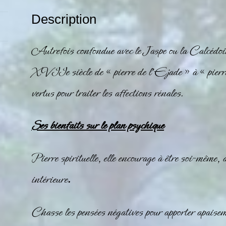
Description
Autrefois confondue avec le Jaspe ou la Calcédoi
XVIIe siècle de « pierre de l’Ejade » à « pierre
vertus pour traiter les affections rénales.
Ses bienfaits sur le plan psychique
Pierre spirituelle, elle encourage à être soi-même, a
intérieure
.
Chasse les pensées négatives pour apporter apaise