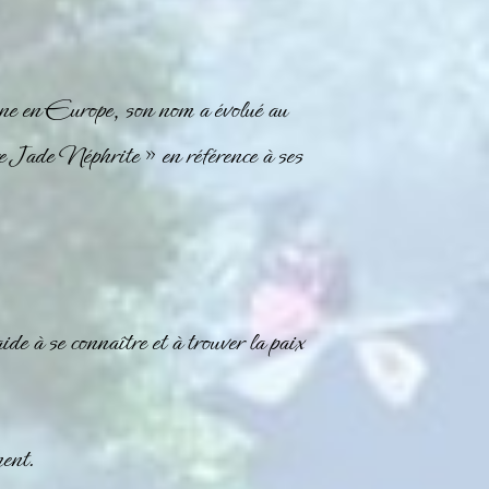
ne en Europe, son nom a évolué au
 Jade Néphrite » en référence à ses
ide à se connaître et à trouver la paix
ment.