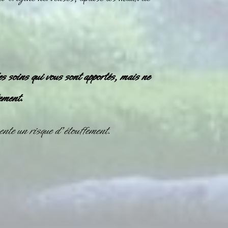
es soins qui vous sont apportés, mais ne
ement.
nte un risque d’étouffement.