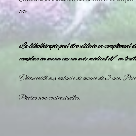
tête.
La lithothérapie peut être utilisée en complément d
remplace en aucun cas un avis médical et/ ou trait
Déconseillé aux enfants de moins de 3 ans. Prése
Photos non contractuelles.