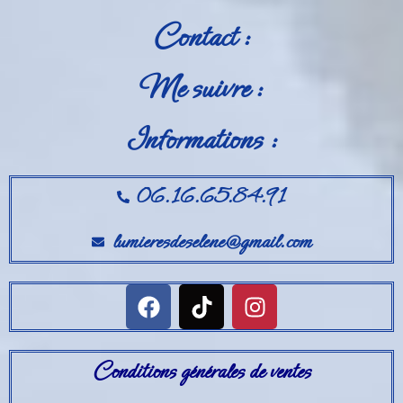
Contact :
Me suivre :
Informations :
06.16.65.84.91
lumieresdeselene@gmail.com
Conditions générales de ventes