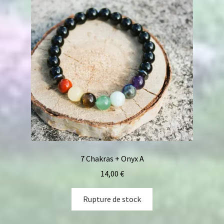
7 Chakras + Onyx A
14,00
€
Rupture de stock