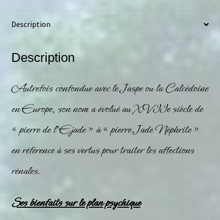
Description
Description
Autrefois confondue avec le Jaspe ou la Calcédoine
en Europe, son nom a évolué au XVIIe siècle de
« pierre de l’Ejade » à « pierre Jade Néphrite »
en référence à ses vertus pour traiter les affections
rénales.
Ses bienfaits sur le plan psychique