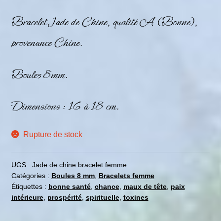
Bracelet Jade de Chine, qualité A (Bonne),
provenance Chine.
Boules 8mm.
Dimensions : 16 à 18 cm.
Rupture de stock
UGS :
Jade de chine bracelet femme
Catégories :
Boules 8 mm
,
Bracelets femme
Étiquettes :
bonne santé
,
chance
,
maux de tête
,
paix
intérieure
,
prospérité
,
spirituelle
,
toxines