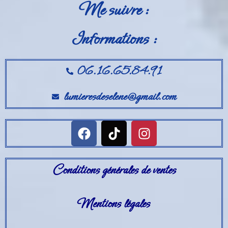
Me suivre :
Informations :
06.16.65.84.91
lumieresdeselene@gmail.com
Conditions générales de ventes
Mentions légales