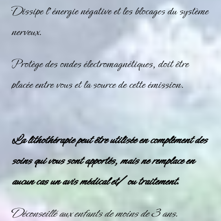
Dissipe l’énergie négative et les blocages du système
nerveux.
Protège des ondes électromagnétiques, doit être
placée entre vous et la source de cette émission.
La lithothérapie peut être utilisée en complément des
soins qui vous sont apportés, mais ne remplace en
aucun cas un avis médical et/ ou traitement.
Déconseillé aux enfants de moins de 3 ans.