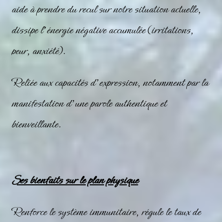
aide à prendre du recul sur notre situation actuelle,
dissipe l’énergie négative accumulée (irritations,
peur, anxiété).
Reliée aux capacités d’expression, notamment par la
manifestation d’une parole authentique et
bienveillante.
Ses bienfaits sur le plan physique
Renforce le système immunitaire, régule le taux de