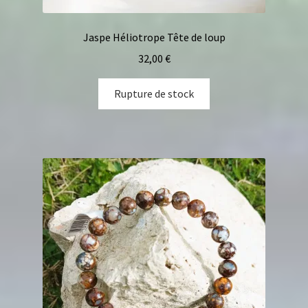
Jaspe Héliotrope Tête de loup
32,00
€
Rupture de stock