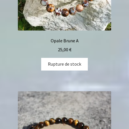
Opale Brune A
25,00
€
Rupture de stock