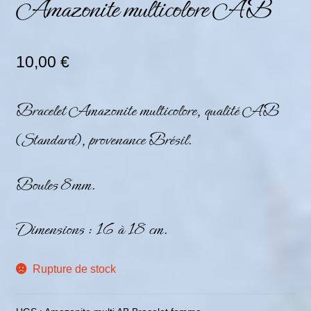
Amazonite multicolore AB
10,00
€
Bracelet Amazonite multicolore, qualité AB
(Standard), provenance Brésil.
Boules 8mm.
Dimensions : 16 à 18 cm.
Rupture de stock