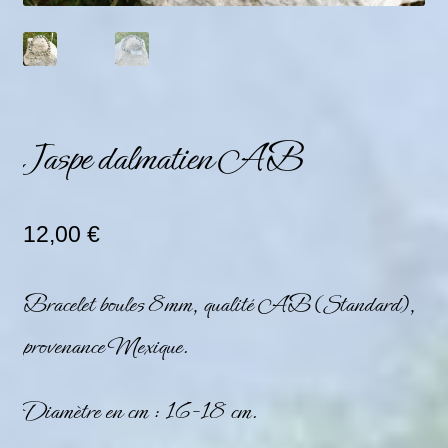
Jaspe dalmatien AB
12,00
€
Bracelet boules 8mm, qualité AB (Standard),
provenance Mexique.
Diamètre en cm : 16-18 cm.