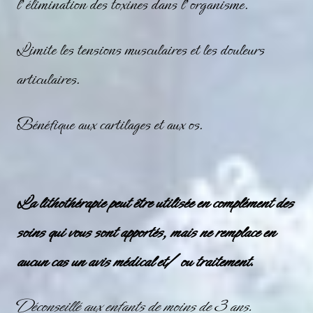
l’élimination des toxines dans l’organisme.
Limite les tensions musculaires et les douleurs
articulaires.
Bénéfique aux cartilages et aux os.
La lithothérapie peut être utilisée en complément des
soins qui vous sont apportés, mais ne remplace en
aucun cas un avis médical et/ ou traitement.
Déconseillé aux enfants de moins de 3 ans.