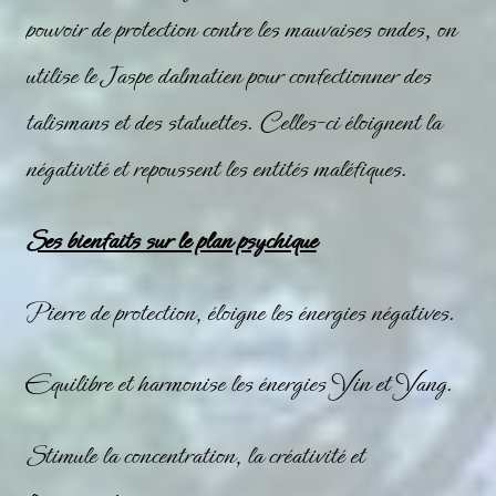
pouvoir de protection contre les mauvaises ondes, on
utilise le
Jaspe
dalmatien pour confectionner des
talismans et des statuettes. Celles-ci éloignent la
négativité et repoussent les entités maléfiques.
Ses bienfaits sur le plan psychique
Pierre de protection, éloigne les énergies négatives.
Equilibre et harmonise les énergies Yin et Yang.
Stimule la concentration, la créativité et