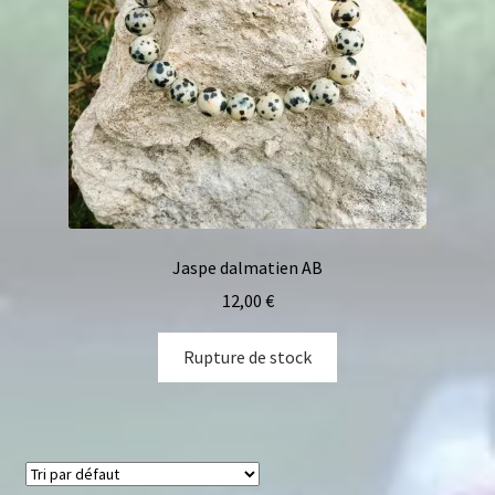
Jaspe dalmatien AB
12,00
€
Rupture de stock