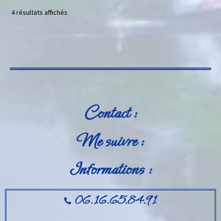
4 résultats affichés
Contact :
Me suivre :
Informations :
06.16.65.84.91