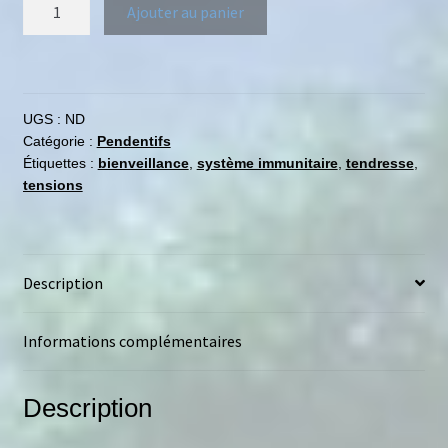
Ajouter au panier
UGS :
ND
Catégorie :
Pendentifs
Étiquettes :
bienveillance
,
système immunitaire
,
tendresse
,
tensions
Description
Informations complémentaires
Description