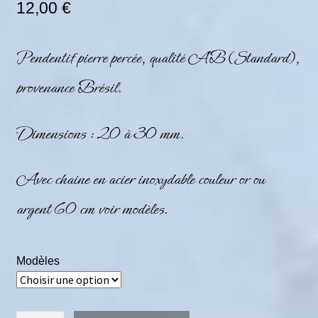
12,00
€
Pendentif pierre percée, qualité AB (Standard),
provenance Brésil.
Dimensions : 20 à 30 mm.
Avec chaine en acier inoxydable couleur or ou
argent 60 cm voir modèles.
Modèles