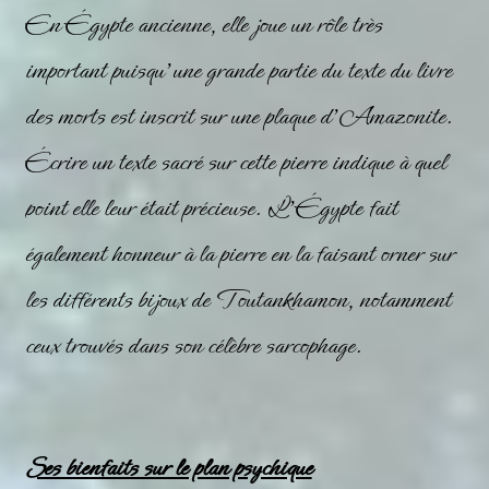
En Égypte ancienne, elle joue un rôle très
important puisqu’une grande partie du texte du livre
des morts est inscrit sur une plaque d’
Amazonite
.
Écrire un texte sacré sur cette pierre indique à quel
point elle leur était précieuse. L’Égypte fait
également honneur à la pierre en la faisant orner sur
les différents bijoux de Toutankhamon, notamment
ceux trouvés dans son célèbre sarcophage.
Ses bienfaits sur le plan psychique