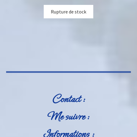
Rupture de stock
Contact :
Me suivre :
Informations :