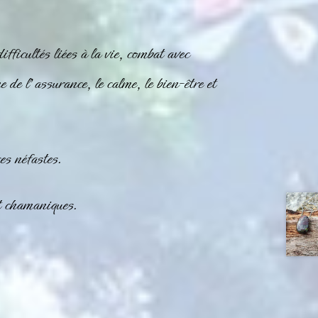
fficultés liées à la vie, combat avec
ne de l’assurance, le calme, le bien-être et
es néfastes.
et chamaniques.