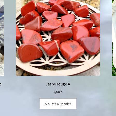
t
Jaspe rouge A
4,00
€
Ajouter au panier