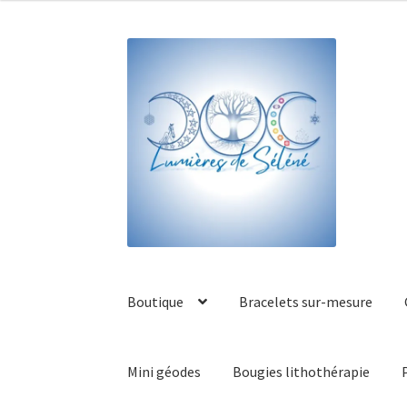
Boutique
Bracelets sur-mesure
Mini géodes
Bougies lithothérapie