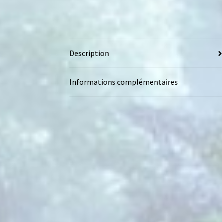
Description
Informations complémentaires