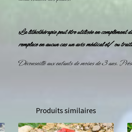
La lithothérapie peut être utilisée en complément d
remplace en aucun cas un avis médical et/ ou trait
Déconseillé aux enfants de moins de 3 ans. Prése
Produits similaires