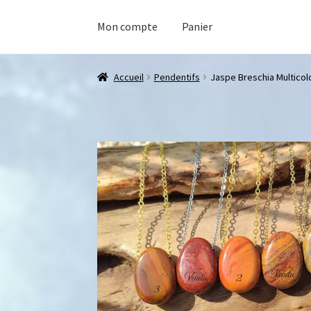
Mon compte
Panier
Accueil
Pendentifs
Jaspe Breschia Multicol