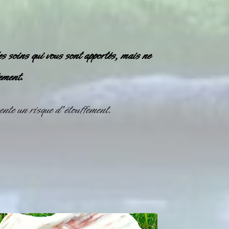
es soins qui vous sont apportés, mais ne
ement.
nte un risque d’étouffement.