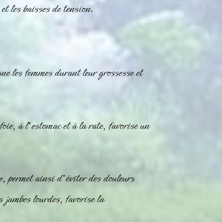
et les baisses de tension.
ne les femmes durant leur grossesse et
oie, à l’estomac et à la rate, favorise un
e, permet ainsi d’éviter des douleurs
 jambes lourdes, favorise la