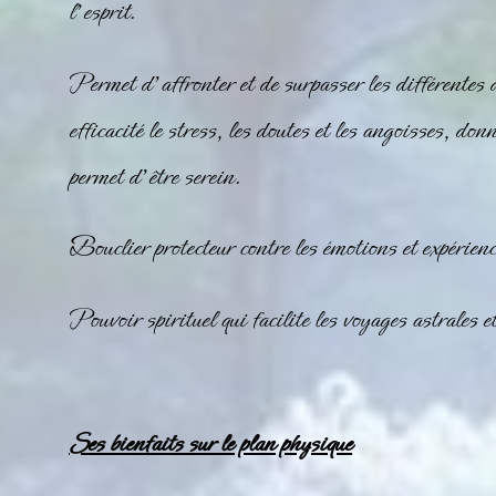
l’esprit.
Permet d’affronter et de surpasser les différentes di
efficacité le stress, les doutes et les angoisses, don
permet d’être serein.
Bouclier protecteur contre les émotions et expérienc
Pouvoir spirituel qui facilite les voyages astrales 
Ses bienfaits sur le plan physique