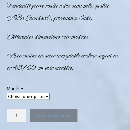
Pen
dentif pierre roulée rubis semi poli, qualité
AB (Standard), provenance Inde.
Différentes dimensions voir modèles.
Avec chaine en acier inoxydable couleur argent ou
or 45/60 cm voir modèles.
Modèles
Ajouter au panier