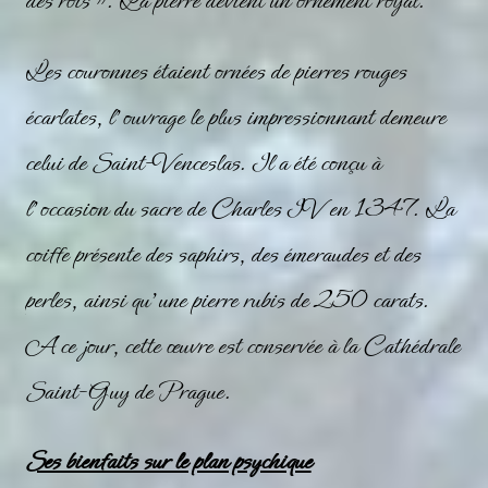
des rois ». La pierre devient un ornement royal.
Les couronnes étaient ornées de pierres rouges
écarlates, l’ouvrage le plus impressionnant demeure
celui de Saint-Venceslas. Il a été conçu à
l’occasion du sacre de Charles IV en 1347. La
coiffe présente des saphirs, des émeraudes et des
perles, ainsi qu’une pierre rubis de 250 carats.
A ce jour, cette œuvre est conservée à la Cathédrale
Saint-Guy de Prague.
Ses bienfaits sur le plan psychique