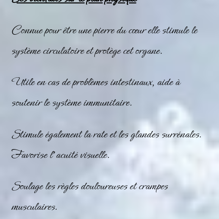
Connue pour être une pierre du cœur elle stimule le
système circulatoire et protège cet organe.
Utile en cas de problèmes intestinaux, aide à
soutenir le système immunitaire.
Stimule également la rate et les glandes surrénales.
Favorise l’acuité visuelle.
Soulage les règles douloureuses et crampes
musculaires.