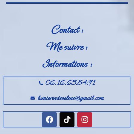
Contact :
Me suivre :
Informations :
06.16.65.84.91
lumieresdeselene@gmail.com