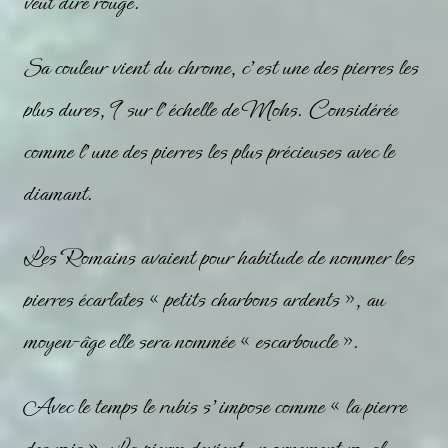
veut dire rouge.
Sa couleur vient du chrome, c’est une des pierres les
plus dures, 9 sur l’échelle de Mohs. Considérée
comme l’une des pierres les plus précieuses avec le
diamant.
Les Romains avaient pour habitude de nommer les
pierres écarlates « petits charbons ardents », au
moyen-âge elle sera nommée « escarboucle ».
Avec le temps le rubis s’impose comme « la pierre