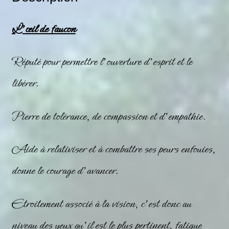
L’œil de faucon
Réputé pour permettre l’ouverture d’esprit et le
libérer.
Pierre de tolérance, de compassion et d’empathie.
Aide à relativiser et à combattre ses peurs enfouies,
donne le courage d’avancer.
Etroitement associé à la vision, c’est donc au
niveau des yeux qu’il est le plus pertinent, fatigue