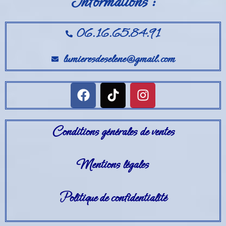
Informations :
06.16.65.84.91
lumieresdeselene@gmail.com
Conditions générales de ventes
Mentions légales
Politique de confidentialité