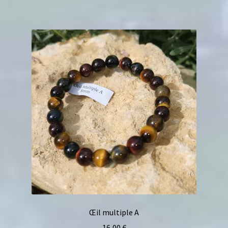
Œil multiple A
16,00
€