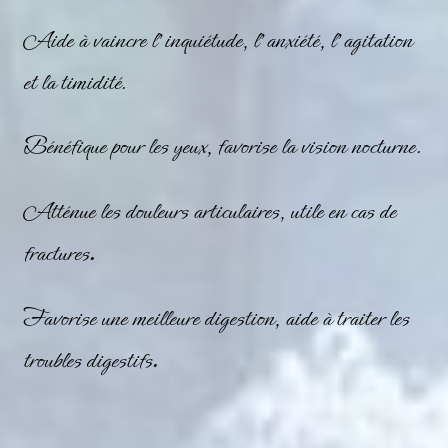
Aide à vaincre l’inquiétude, l’anxiété, l’agitation
et la timidité.
Bénéfique pour les yeux, favorise la vision nocturne.
Atténue les douleurs articulaires, utile en cas de
fractures
.
Favorise une meilleure digestion, aide à traiter les
troubles digestifs
.