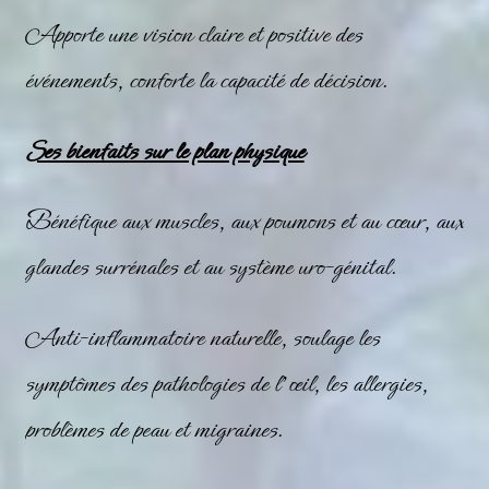
Apporte une vision claire et positive des
événements, conforte la capacité de décision.
Ses bienfaits sur le plan physique
Bénéfique aux muscles, aux poumons et au cœur, aux
glandes surrénales et au système uro-génital.
Anti-inflammatoire naturelle, soulage les
symptômes des pathologies de l’œil, les allergies,
problèmes de peau et migraines.