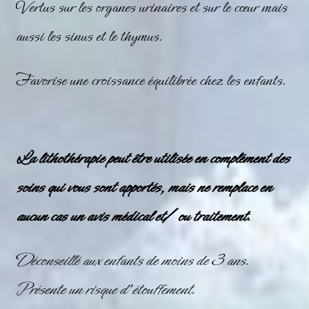
Vertus sur les organes urinaires et sur le cœur mais
aussi les sinus et le thymus.
Favorise une croissance équilibrée chez les enfants.
La lithothérapie peut être utilisée en complément des
soins qui vous sont apportés, mais ne remplace en
aucun cas un avis médical et/ ou traitement.
Déconseillé aux enfants de moins de 3 ans.
Présente un risque d’étouffement.