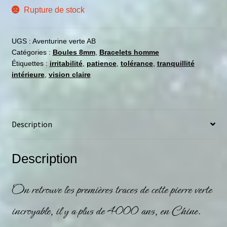
Rupture de stock
UGS :
Aventurine verte AB
Catégories :
Boules 8mm
,
Bracelets homme
Étiquettes :
irritabilité
,
patience
,
tolérance
,
tranquillité
intérieure
,
vision claire
Description
Description
On retrouve les premières traces de cette pierre verte
incroyable, il y a plus de 4000 ans, en Chine.