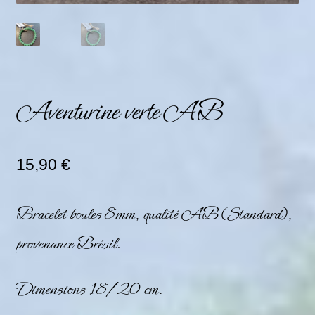
Aventurine verte AB
15,90
€
Bracelet boules 8mm, qualité AB (Standard),
provenance Brésil.
Dimensions 18/20 cm.