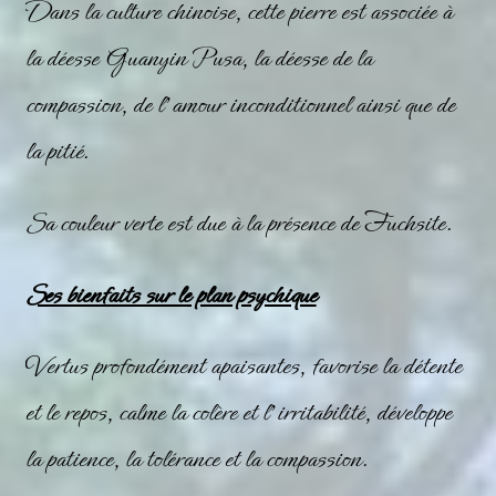
Dans la culture chinoise, cette pierre est associée à
la déesse Guanyin Pusa, la déesse de la
compassion, de l’amour inconditionnel ainsi que de
la pitié.
Sa couleur verte est due à la présence de Fuchsite.
Ses bienfaits sur le plan psychique
Vertus profondément apaisantes, favorise la détente
et le repos, calme la colère et l’irritabilité, développe
la patience, la tolérance et la compassion.