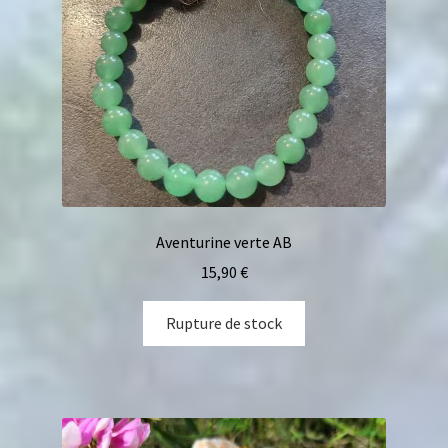
Aventurine verte AB
15,90
€
Rupture de stock