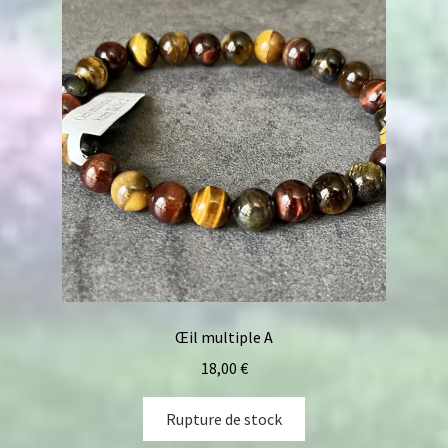
Œil multiple A
18,00
€
Rupture de stock