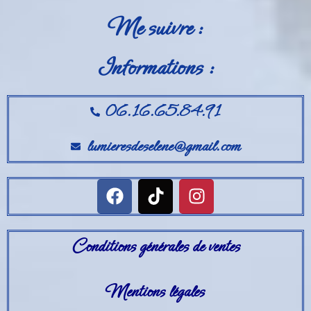
Me suivre :
Informations :
06.16.65.84.91
lumieresdeselene@gmail.com
Conditions générales de ventes
Mentions légales