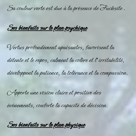
Sa couleur verte est due à la présence de
Fuchsite
.
Ses bienfaits sur le plan psychique
Vertus profondément apaisantes, favorisent la
détente et le repos, calment la colère et l’irritabilité,
développent la patience, la tolérance et la compassion.
Apporte une vision claire et positive des
événements, conforte la capacité de décision.
Ses bienfaits sur le plan physique