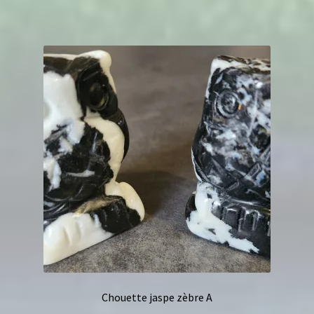
Chouette jaspe zèbre A