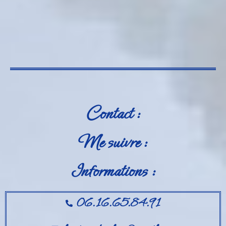
Contact :
Me suivre :
Informations :
06.16.65.84.91