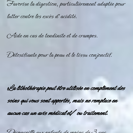
Favorise la digestion, particulièrement adaptée pour
lutter contre les excès d’acidité.
Aide en cas de tendinite et de crampes.
Détoxifiante pour la peau et le tissu conjonctif.
La lithothérapie peut être utilisée en complément des
soins qui vous sont apportés, mais ne remplace en
aucun cas un avis médical et/ ou traitement.
Déconseillé aux enfants de moins de 3 ans.