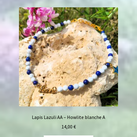
Lapis Lazuli AA – Howlite blanche A
14,00
€