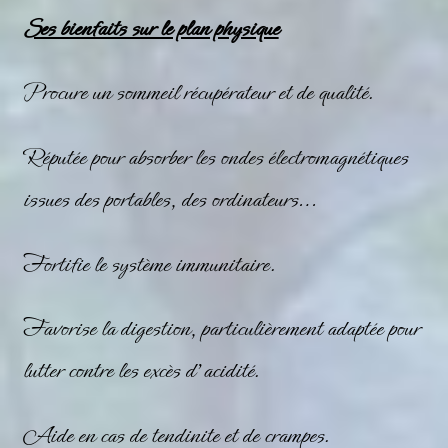
Ses bienfaits sur le plan physique
Procure un sommeil récupérateur et de qualité.
Réputée pour absorber les ondes électromagnétiques
issues des portables, des ordinateurs…
Fortifie le système immunitaire.
Favorise la digestion, particulièrement adaptée pour
lutter contre les excès d’acidité.
Aide en cas de tendinite et de crampes.