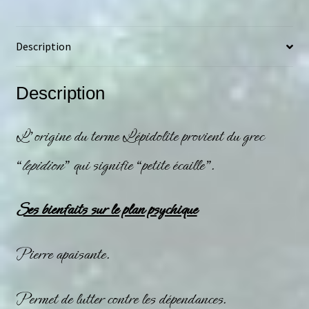
Description
Description
L’origine du terme
Lépidolite
provient du grec
“
lepidion
” qui signifie “petite écaille”.
Ses bienfaits sur le plan psychique
Pierre
apaisante.
Permet de lutter contre les dépendances.