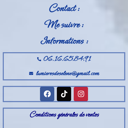
Contact :
Me suivre :
Informations :
06.16.65.84.91
lumieresdeselene@gmail.com
Conditions générales de ventes