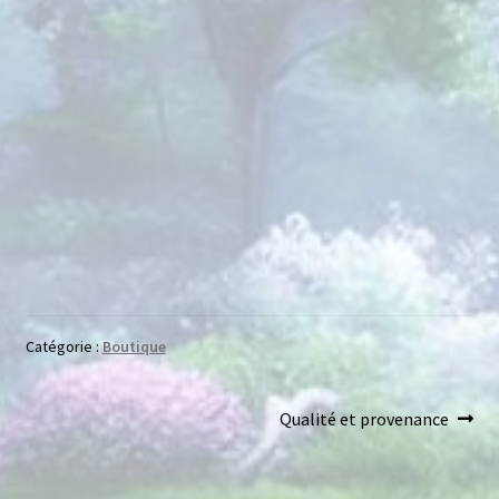
Bracelets pierres naturelles
Catégorie :
Boutique
Qualité et provenance