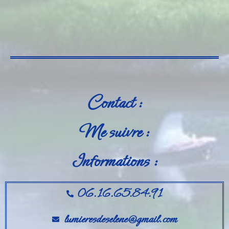
Contact :
Me suivre :
Informations :
06.16.65.84.91
lumieresdeselene@gmail.com