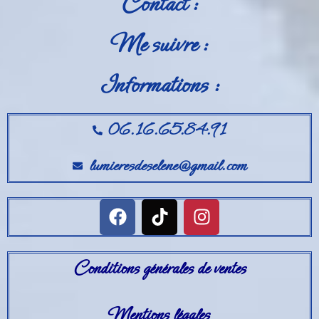
Contact :
Me suivre :
Informations :
06.16.65.84.91
lumieresdeselene@gmail.com
Conditions générales de ventes
Mentions légales