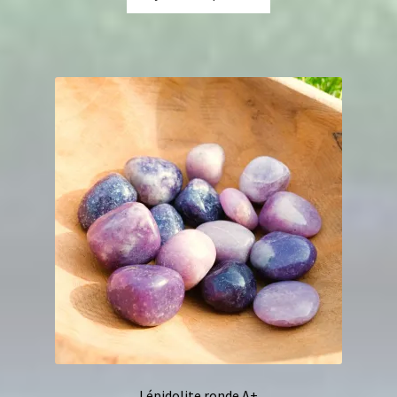
Lépidolite ronde A+