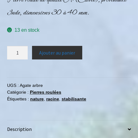
Inde, dimensions 30 à 40 mm.
13 en stock
Ajouter au panier
UGS :
Agate arbre
Catégorie :
Pierres roulées
Étiquettes :
nature
,
racine
,
stabilisante
Description