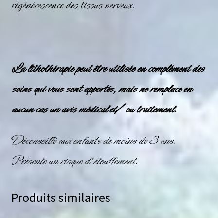
régénérescence des tissus nerveux.
La lithothérapie peut être utilisée en complément des
soins qui vous sont apportés, mais ne remplace en
aucun cas un avis médical et/ ou traitement.
Déconseillé aux enfants de moins de 3 ans.
Présente un risque d’étouffement.
Produits similaires