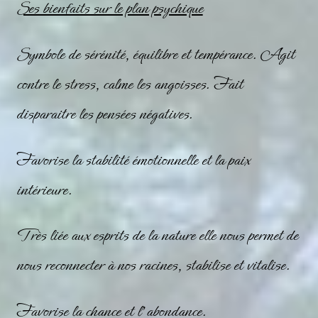
Ses bienfaits sur le plan psychique
Symbole de sérénité, équilibre et tempérance. Agit
contre le stress, calme les angoisses. Fait
disparaitre les pensées négatives.
Favorise la stabilité émotionnelle et la paix
intérieure.
Très liée aux esprits de la nature elle nous permet de
nous reconnecter à nos racines, stabilise et vitalise.
Favorise la chance et l’abondance.