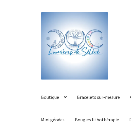
Boutique
Bracelets sur-mesure
Mini géodes
Bougies lithothérapie