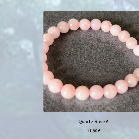
Quartz Rose A
11,90
€