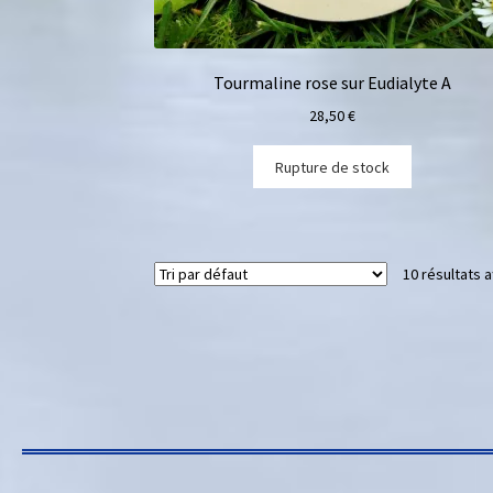
Tourmaline rose sur Eudialyte A
28,50
€
Rupture de stock
10 résultats a