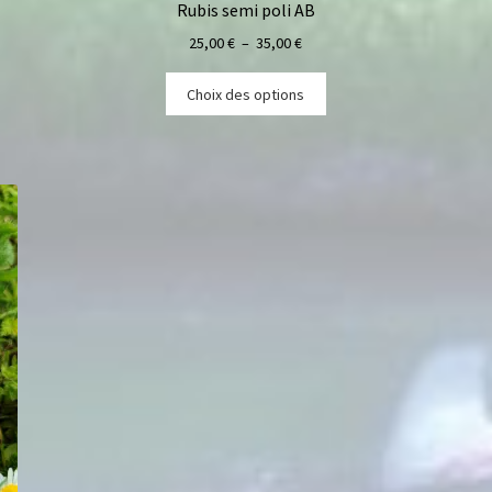
Rubis semi poli AB
25,00
€
–
35,00
€
Choix des options