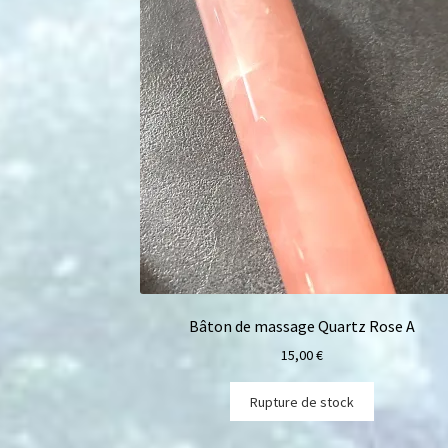
Bâton de massage Quartz Rose A
15,00
€
Rupture de stock