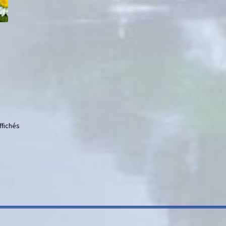
ffichés