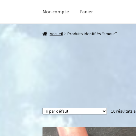
Mon compte
Panier
Accueil
Produits identifiés “amour”
10 résultats a