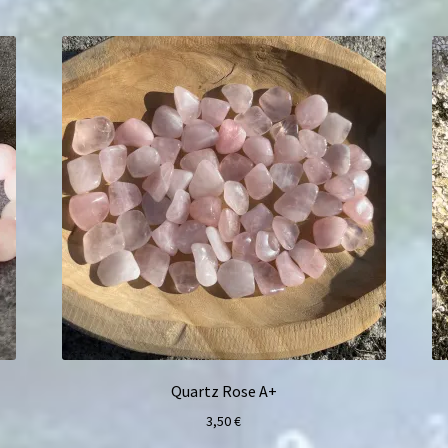
Quartz Rose A+
3,50
€