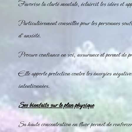
Favorise la clarté mentale, éclaircit les idées et ap
Particulièrement conseillée pour les personnes souf
d’anxiété.
Procure confiance en soi, assurance et permet de pr
Elle apporte protection contre les énergies négative
intentionnées.
Ses bienfaits sur le plan physique
Sa haute concentration en fluor permet de renforcer 