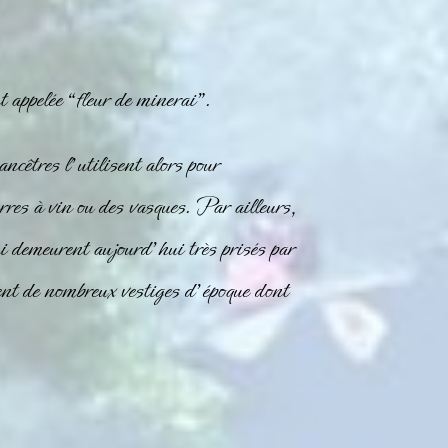
ppelée “fleur de minerai”.
cêtres l’utilisent alors pour
erres à vin ou des vasques. Par ailleurs,
i demeurent aujourd’hui très prisés par
nt de nombreux vestiges d’époque dont