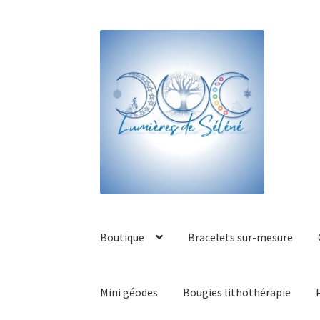
Boutique
Bracelets sur-mesure
Mini géodes
Bougies lithothérapie