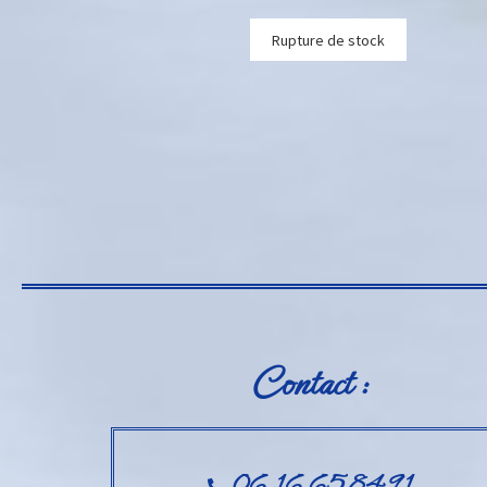
Rupture de stock
Contact :
06.16.65.84.91