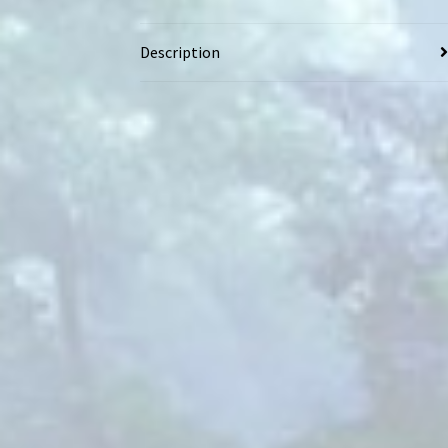
Description