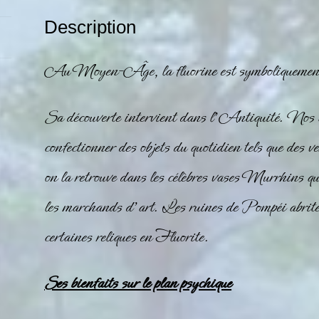
Description
Au Moyen-Âge, la fluorine est symboliquement a
Sa découverte intervient dans l’Antiquité. Nos an
confectionner des objets du quotidien tels que des v
on la retrouve dans les célèbres vases Murrhins qu
les marchands d’art. Les ruines de Pompéi abrite
certaines reliques en Fluorite.
Ses bienfaits sur le plan psychique