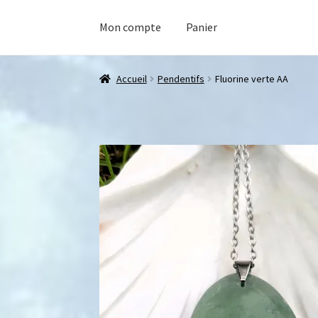
Mon compte
Panier
Accueil
Pendentifs
Fluorine verte AA