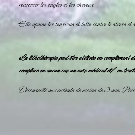
renforcer les ongles et les cheveux.
Elle apaise les tensions et lutte contre le stress et
La lithothérapie peut être utilisée en complément d
remplace en aucun cas un avis médical et/ ou trait
Déconseillé aux enfants de moins de 3 ans. Prése