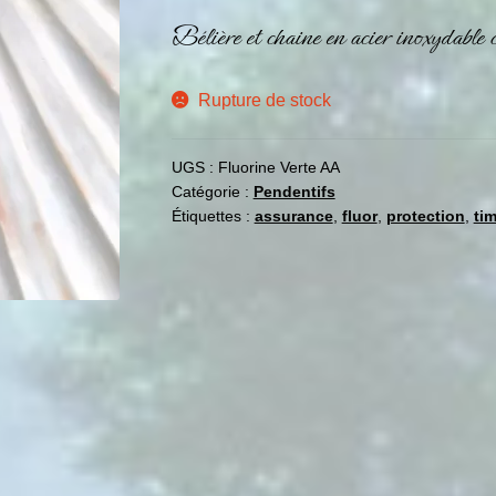
Bélière et chaine en acier inoxydable
Rupture de stock
UGS :
Fluorine Verte AA
Catégorie :
Pendentifs
Étiquettes :
assurance
,
fluor
,
protection
,
tim