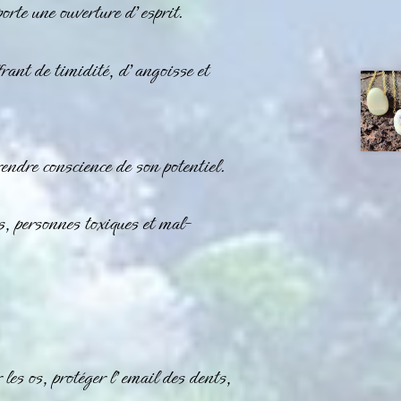
porte une ouverture d’esprit.
frant de timidité, d’angoisse et
endre conscience de son potentiel.
s, personnes toxiques et mal-
les os, protéger l’email des dents,