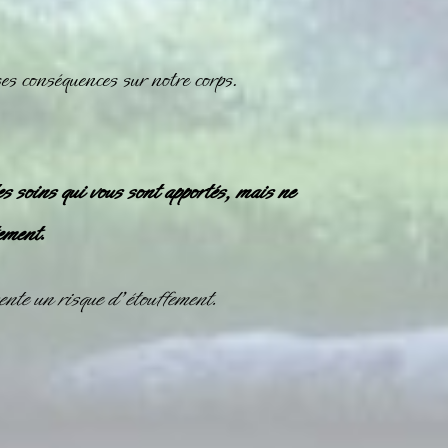
 ses conséquences sur notre corps.
es soins qui vous sont apportés, mais ne
ement.
nte un risque d’étouffement.