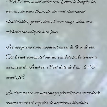
-4000 ans avant notre ère. Dans le temple, les
dessins de deux fleurs de vie sont clairement
identifiables, gravés dans l’ocre rouge selon une
méthode inexpliquée à ce jour.
Les assyriens connaissaient aussi la fleur de vie.
On trouve son motif sur un seuil de porte conservé
au musée du Louvres. Il est daté de l’an -645
avant JC.
La
fleur de vie
est une image géométrique considérée
comme sacrée et capable de nombreux bienfaits,