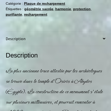
Catégorie :
Plaque de rechargement
Étiquettes :
géométrie sacrée
,
harmonie
,
protection
,
purifiante
,
rechargement
Description
Description
La plus ancienne trace attestée par les archéologues
se trouve dans le temple d’Osiris à Abydos
(Égypte). La construction de ce monument s’étale
sur plusieurs millénaires, et pourrait remonter à