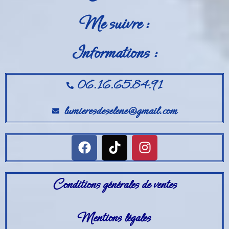
Me suivre :
Informations :
06.16.65.84.91
lumieresdeselene@gmail.com
Conditions générales de ventes
Mentions légales