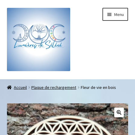
Menu
Boutique
Accueil
Plaque de rechargement
Fleur de vie en bois
Bracelets sur-mesure
Galets pouce anti-stress
Pendentifs sifflet et fioles