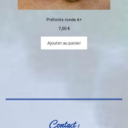
Préhnite ronde A+
7,00
€
Ajouter au panier
Contact :