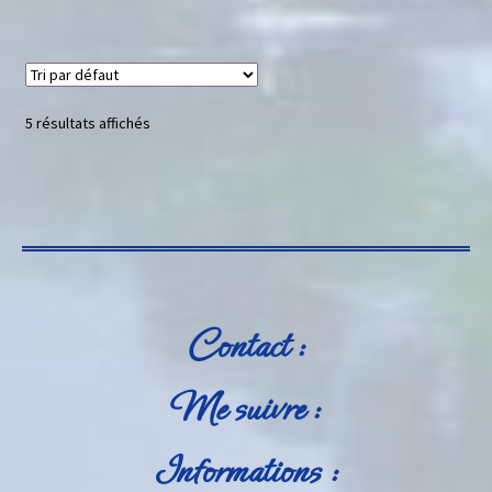
5 résultats affichés
Contact :
Me suivre :
Informations :