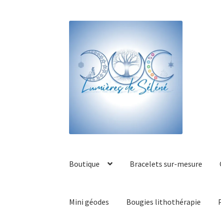
Boutique
Bracelets sur-mesure
Mini géodes
Bougies lithothérapie