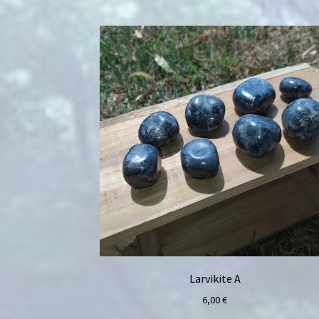
Larvikite A
6,00
€