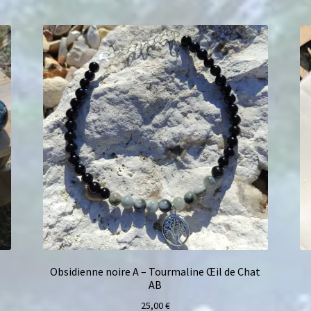
Obsidienne noire A – Tourmaline Œil de Chat
AB
25,00
€