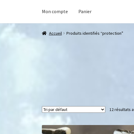
Mon compte
Panier
Accueil
Produits identifiés “protection”
12 résultats a