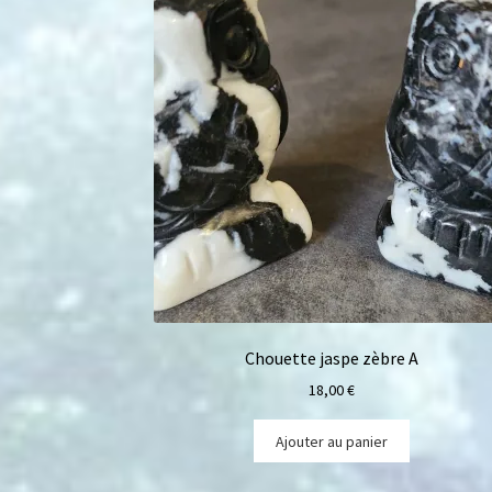
Chouette jaspe zèbre A
18,00
€
Ajouter au panier