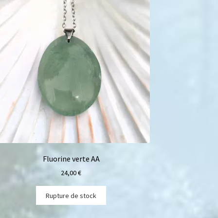
Fluorine verte AA
24,00
€
Rupture de stock