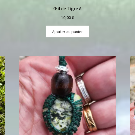
Œil de Tigre A
10,00
€
Ajouter au panier