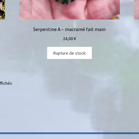
Serpentine A – macramé fait main
24,00
€
Rupture de stock
ffichés