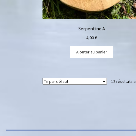
Serpentine A
4,00
€
Ajouter au panier
12 résultats a