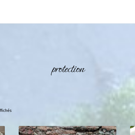
protection
ffichés