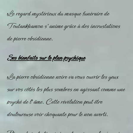
Le regard mystérieux du masque funéraire de
Toutankhamon s’anime grâce à des incrustations
de pierre
obsidienne
.
Ses bienfaits sur le plan psychique
La pierre obsidienne noire va vous ouvrir les yeux
sur vos côtés les plus sombres en agissant comme une
psyché de l’âme. Cette révélation peut être
douloureuse voir choquante pour le non averti.