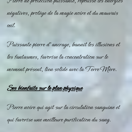
Pierre de protection puissante, repousse les énergies
négatives, protège de la magie noire et du mauvais
œil.
Puissante pierre d’ancrage, bannit les illusions et
les fantasmes, favorise la concentration sur le
moment présent, lien solide avec la Terre Mère.
Ses bienfaits sur le plan physique
Pierre noire qui agit sur la circulation sanguine et
qui favorise une meilleure purification du sang.