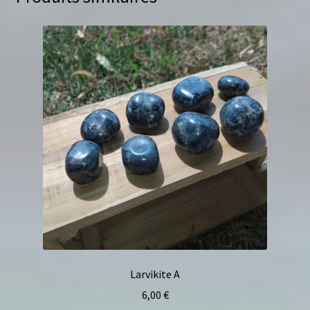
Larvikite A
6,00
€