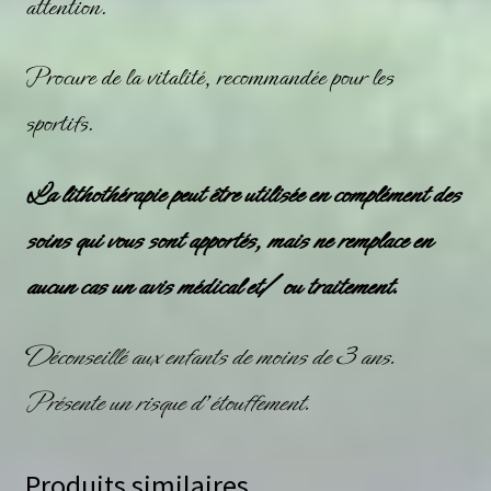
attention.
Procure de la vitalité, recommandée pour les
sportifs.
La
lithothérapie
peut être utilisée en complément des
soins qui vous sont apportés, mais ne remplace en
aucun cas un avis médical et/ ou traitement.
Déconseillé aux enfants de moins de 3 ans.
Présente un risque d’étouffement.
Produits similaires