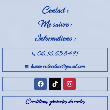
Contact :
Me suivre :
Informations :
06.16.65.84.91
lumieresdeselene@gmail.com
Conditions générales de ventes