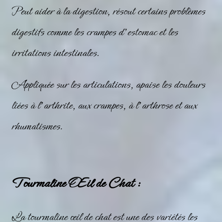
Peut aider à la digestion, résout certains problèmes
digestifs comme les crampes d’estomac et les
irritations intestinales.
Appliquée sur les articulations, apaise les douleurs
liées à l’arthrite, aux crampes, à l’arthrose et aux
rhumatismes.
Tourmaline Œil de Chat :
La tourmaline œil de chat est une des variétés les