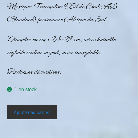
Mexique- Tourmaline Œil de Chat AB
(Standard) provenance Afrique du Sud.
Diamètre en cm : 24-29 cm, avec chainette
réglable couleur argent, acier inoxydable.
Breloques décoratives.
1 en stock
Ajouter au panier