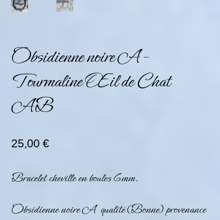
Obsidienne noire A –
Tourmaline Œil de Chat
AB
25,00
€
Bracelet cheville en boules 6mm.
Obsidienne noire A qualité (Bonne) provenance