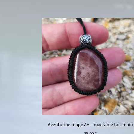
Aventurine rouge A+ – macramé fait main
25,00
€