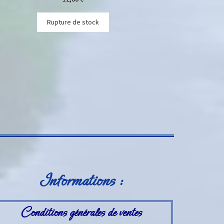
Rupture de stock
Informations :
Conditions générales de ventes