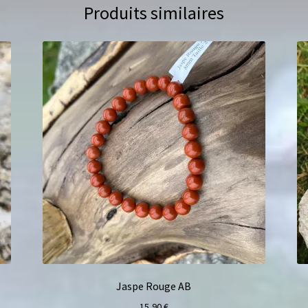
Produits similaires
Jaspe Rouge AB
15,90
€