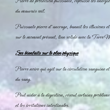
Pierre de protection puissante, repousse les énergie
du mauvais œil.
Puissante pierre d’ancrage, bannit les illusions et
sur le moment présent, lien solide avec la Terre 
Ses bienfaits sur le plan physique
Pierre noire qui agit sur la circulation sanguine et
du sang.
Peut aider à la digestion, résout certains problèm
et les irritations intestinales.