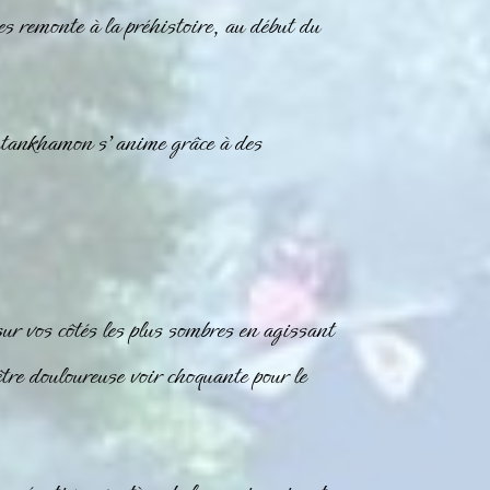
 remonte à la préhistoire, au début du
utankhamon s’anime grâce à des
sur vos côtés les plus sombres en agissant
tre douloureuse voir choquante pour le