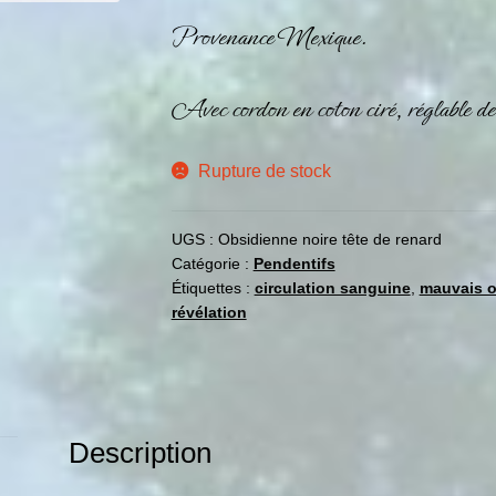
Provenance Mexique.
Avec cordon en coton ciré, réglable
Rupture de stock
UGS :
Obsidienne noire tête de renard
Catégorie :
Pendentifs
Étiquettes :
circulation sanguine
,
mauvais o
révélation
Description