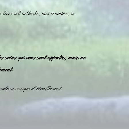
 liées à l’arthrite, aux crampes, à
es soins qui vous sont apportés, mais ne
ement.
nte un risque d’étouffement.