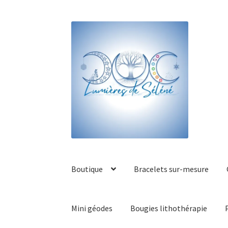
Boutique
Bracelets sur-mesure
Mini géodes
Bougies lithothérapie