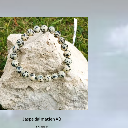
Jaspe dalmatien AB
12,00
€