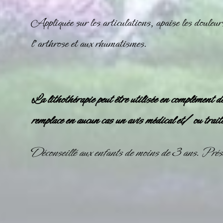
Appliquée sur les articulations, apaise les douleurs
l’arthrose et aux rhumatismes.
La lithothérapie peut être utilisée en complément d
remplace en aucun cas un avis médical et/ ou trait
Déconseillé aux enfants de moins de 3 ans. Prése