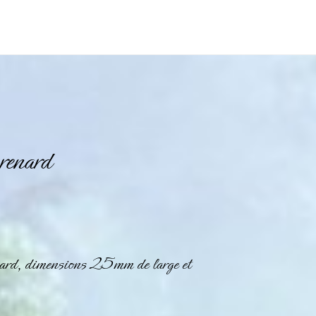
 renard
enard, dimensions 25mm de large et