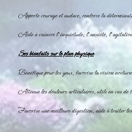
Apporte courage et audace, renforce la déterminati
Aide à vaincre l’inquiétude, l’anxiété, l’agitation
Ses bienfaits sur le plan physique
Bénéfique pour les yeux, favorise la vision nocturn
Atténue les douleurs articulaires, utile en cas de f
Favorise une meilleure digestion, aide à traiter les