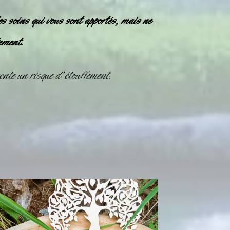
es soins qui vous sont apportés, mais ne
ement.
nte un risque d’étouffement.