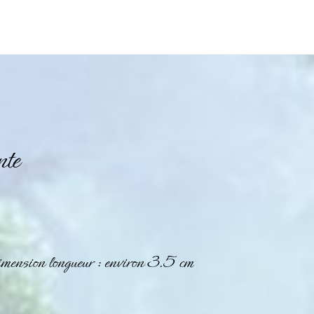
nte
dimension longueur : environ 3.5 cm