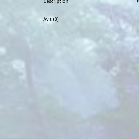
Description
Avis (0)