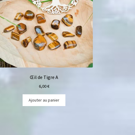
Œil de Tigre A
6,00
€
Ajouter au panier