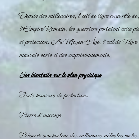
Depuis des millénaires, l’
œil de tigre
a un rôle de
l’Empire Romain, les guerriers portaient cette pier
et protection. Au Moyen-Âge, l’œil de Tigre cha
mauvais sorts et des empoisonnements.
Ses bienfaits sur le plan psychique
Forts pouvoirs de protection.
Pierre d’ancrage.
Préserve son porteur des influences néfastes en les