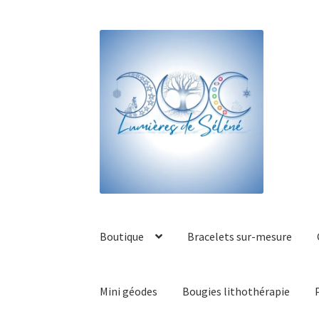
Boutique
Bracelets sur-mesure
Mini géodes
Bougies lithothérapie