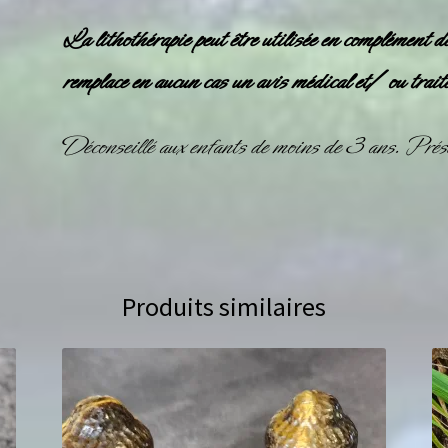
La lithothérapie peut être utilisée en complément d
remplace en aucun cas un avis médical et/ ou trait
Déconseillé aux enfants de moins de 3 ans. Prése
Produits similaires