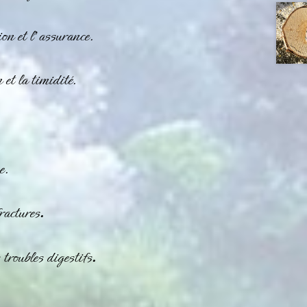
on et l’assurance.
 et la timidité.
e.
ractures
.
 troubles digestifs
.