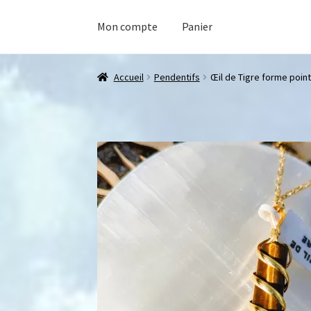
Mon compte
Panier
Accueil
Pendentifs
Œil de Tigre forme poin