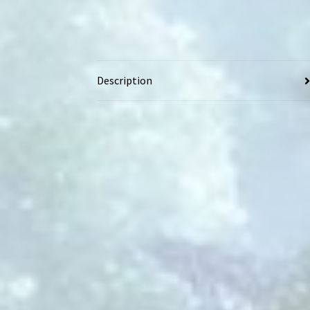
Description