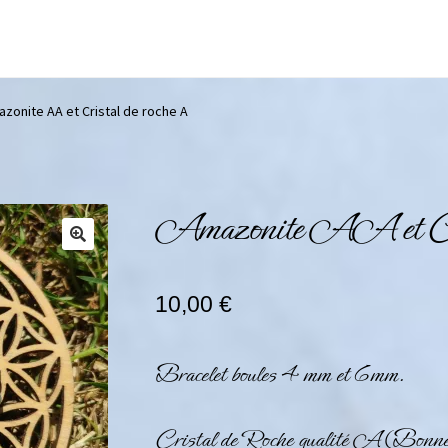
zonite AA et Cristal de roche A
Amazonite AA et Cri
10,00
€
Bracelet boules 4 mm et 6mm.
Cristal de Roche qualité A (Bonn