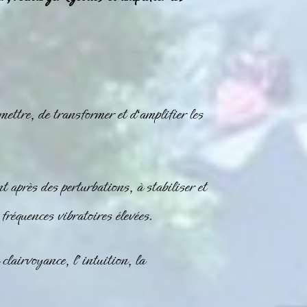
mettre, de transformer et d‘amplifier les
 après des perturbations, à stabiliser et
fréquences vibratoires élevées.
clairvoyance, l’intuition, la