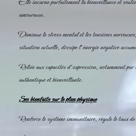
Elle incarne parfaitement la bienveillance et soutie
amoureuse.
Diminue le stress mental et les tensions nerveuses,
situation actuelle, dissipe l’énergie négative accumu
Reliée aux capacités d’expression, notamment par 
authentique et bienveillante.
Ses bienfaits sur le plan physique
Renforce le système immunitaire, régule le taux de 