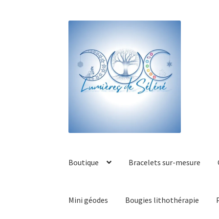
Boutique
Bracelets sur-mesure
Mini géodes
Bougies lithothérapie