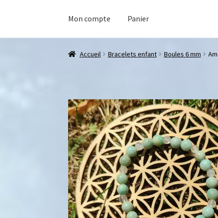
Mon compte
Panier
Accueil
Bracelets enfant
Boules 6 mm
Ama