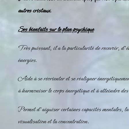
autres cristaux.
Ses bienfaits sur le plan psychique
Très puissant, il a la particularité de recevoir, d’é
énergies.
Aide à se réorienter et se réaligner énergétiquement
à harmoniser le corps énergétique et à atteindre des 
Permet d’aiguiser certaines capacités mentales, la 
visualisation et la concentration.