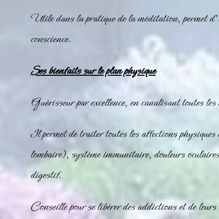
Utile dans la pratique de la méditation, permet d
conscience.
Ses bienfaits sur le plan physique
Guérisseur par excellence, en canalisant toutes les 
Il permet de traiter toutes les affections physiques
lombaire), système immunitaire, douleurs oculaire
digestif.
Conseillé pour se libérer des addictions et de leurs