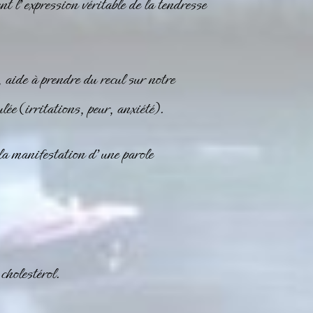
nt l’expression véritable de la tendresse
 aide à prendre du recul sur notre
lée (irritations, peur, anxiété).
la manifestation d’une parole
cholestérol.