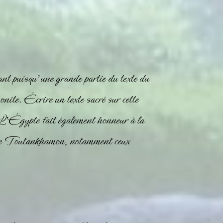
nt puisqu’une grande partie du texte du
nite
. Écrire un texte sacré sur cette
e. L’Égypte fait également honneur à la
ux de Toutankhamon, notamment ceux