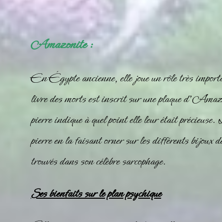
Amazonite :
En Égypte ancienne, elle joue un rôle très importa
livre des morts est inscrit sur une plaque d’
Amazo
pierre indique à quel point elle leur était précieus
pierre en la faisant orner sur les différents bijo
trouvés dans son célèbre sarcophage.
Ses bienfaits sur le plan psychique