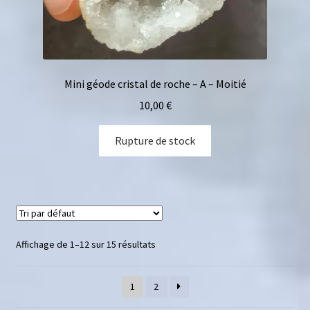
Mini géode cristal de roche – A – Moitié
10,00
€
Rupture de stock
Affichage de 1–12 sur 15 résultats
1
2