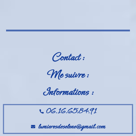
Contact :
Me suivre :
Informations :
06.16.65.84.91
lumieresdeselene@gmail.com