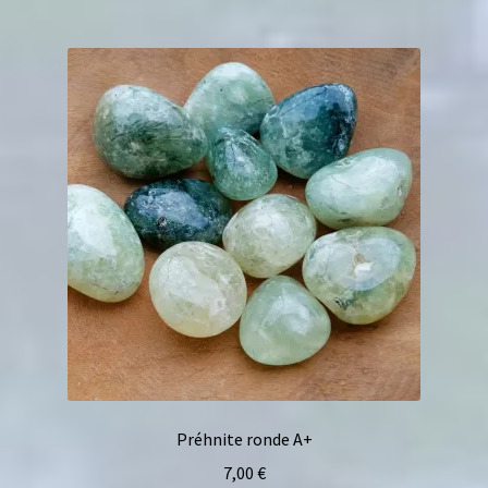
Préhnite ronde A+
7,00
€