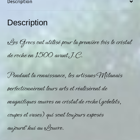
Description
Description
Les Grecs ont utilisé pour la première fois le
cristal
de roche
en 1500 avant J.C.
Pendant la renaissance, les artisans Milanais
perfectionnèrent leurs arts et réalisèrent de
magnifiques œuvres en
cristal de roche
(gobelets,
coupes et vases) qui sont toujours exposés
aujourd’hui au Louvre.