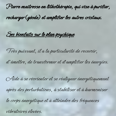
Pierre maitresse en lithothérapie, qui vise à purifier,
recharger (géode) et amplifier les autres cristaux.
Ses bienfaits sur le plan psychique
Très puissant, il a la particularité de recevoir,
d’émettre, de transformer et d‘amplifier les énergies.
Aide à se réorienter et se réaligner énergétiquement
après des perturbations, à stabiliser et à harmoniser
le corps énergétique et à atteindre des fréquences
vibratoires élevées.