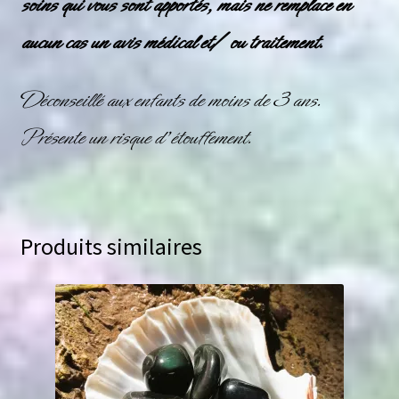
soins qui vous sont apportés, mais ne remplace en
aucun cas un avis médical et/ ou traitement.
Déconseillé aux enfants de moins de 3 ans.
Présente un risque d’étouffement.
Produits similaires