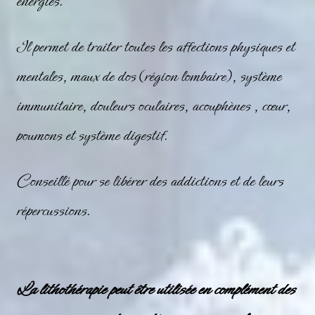
énergies.
Il permet de traiter toutes les affections physiques et
mentales, maux de dos (région lombaire), système
immunitaire, douleurs oculaires, acouphènes , cœur,
poumons et système digestif.
Conseillé pour se libérer des addictions et de leurs
répercussions.
La lithothérapie peut être utilisée en complément des