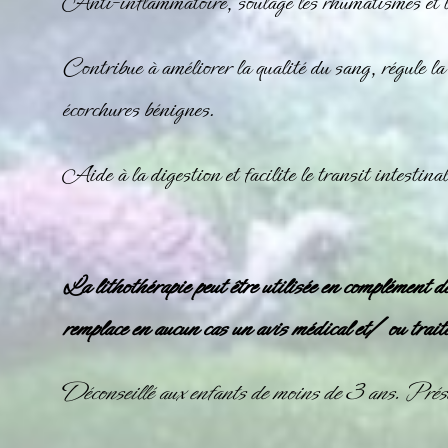
Anti-inflammatoire, soulage les rhumatismes et l
Contribue à améliorer la qualité du sang, régule la 
écorchures bénignes.
Aide à la digestion et facilite le transit intestinal
La lithothérapie peut être utilisée en complément d
remplace en aucun cas un avis médical et/ ou trait
Déconseillé aux enfants de moins de 3 ans. Prése