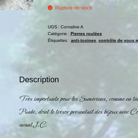
Rupture de stock
UGS :
Cornaline A
Catégorie :
Pierres roulées
Étiquettes :
anti-toxines
,
contrôle de vous
Description
Très importante pour les Sumériens, comme en té
Puabi, dont le trésor présentait des bijoux avec
avant J.C.