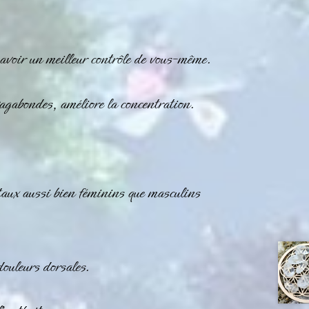
’avoir un meilleur contrôle de vous-même.
gabondes, améliore la concentration.
taux aussi bien féminins que masculins
douleurs dorsales.