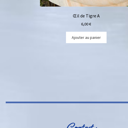
Œil de Tigre A
6,00
€
Ajouter au panier