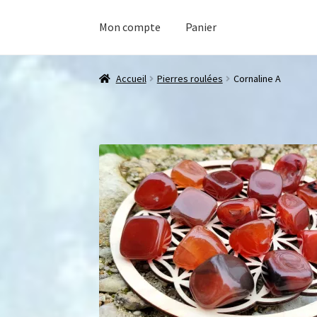
Mon compte
Panier
Accueil
Pierres roulées
Cornaline A