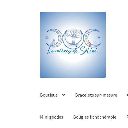
Boutique
Bracelets sur-mesure
Mini géodes
Bougies lithothérapie