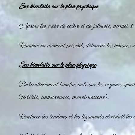
Ses bienfaits sur le plan psychique
Apaise les excès de colère et de jalousie, permet d
Ramène au moment présent, détourne les pensées va
Ses bienfaits sur le plan physique
Particulièrement bienfaisante sur les organes géni
(fertilité, impuissance, menstruations).
Renforce les tendons et les ligaments et réduit les 