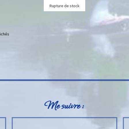
Rupture de stock
fichés
Me suivre :