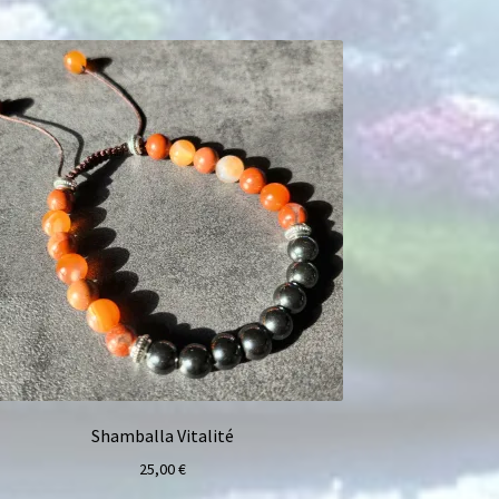
Shamballa Vitalité
25,00
€