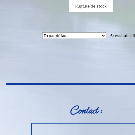
Rupture de stock
6 résultats af
Contact :