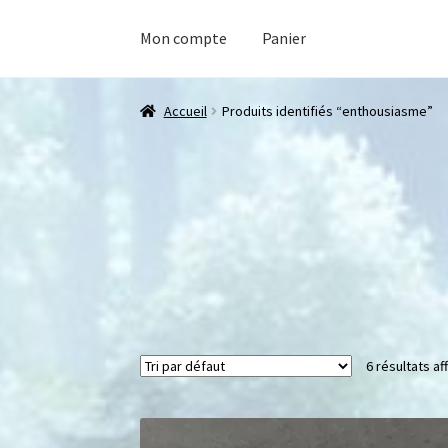
Mon compte
Panier
Accueil
Produits identifiés “enthousiasme”
6 résultats af