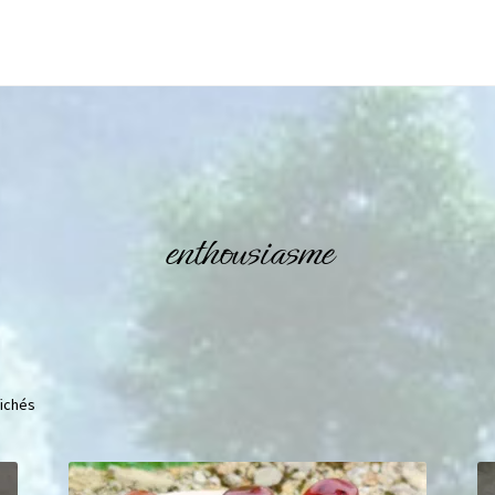
enthousiasme
fichés