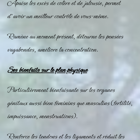
Apaise les excès de colère et de jalousie, permet
d’avoir un meilleur contrôle de vous-même.
Ramène au moment présent, détourne les pensées
vagabondes, améliore la concentration.
Ses bienfaits sur le plan physique
Particulièrement bienfaisante sur les organes
génitaux aussi bien féminins que masculins (fertilité,
impuissance, menstruations).
Renforce les tendons et les ligaments et réduit les