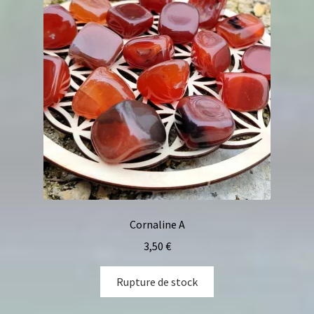
Cornaline A
3,50
€
Rupture de stock