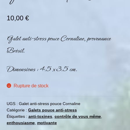
10,00
€
Galet anti-stress pouce Cornaline, provenance
Brésil.
Dimensions : 4.5 x 3.5 cm.
Rupture de stock
UGS :
Galet anti-stress pouce Cornaline
Catégorie :
Galets pouce anti-stress
Étiquettes :
anti-toxines
,
contrôle de vous même
,
enthousiasme
,
motivante