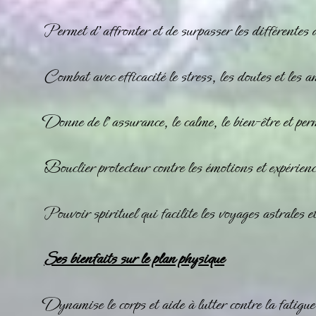
Permet d’affronter et de surpasser les différentes di
Combat avec efficacité le stress, les doutes et les a
Donne de l’assurance, le calme, le bien-être et per
Bouclier protecteur contre les émotions et expérienc
Pouvoir spirituel qui facilite les voyages astrales 
Ses bienfaits sur le plan physique
Dynamise le corps et aide à lutter contre la fatigue 