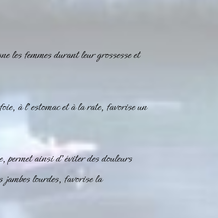
ne les femmes durant leur grossesse et
oie, à l’estomac et à la rate, favorise un
e, permet ainsi d’éviter des douleurs
 jambes lourdes, favorise la