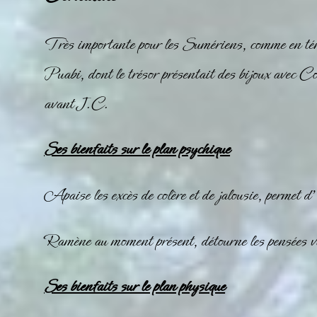
Très importante pour les Sumériens, comme en té
Puabi, dont le trésor présentait des bijoux avec
Co
avant J.C.
Ses bienfaits sur le plan psychique
Apaise les excès de colère et de jalousie, permet d
Ramène au moment présent, détourne les pensées va
Ses bienfaits sur le plan physique