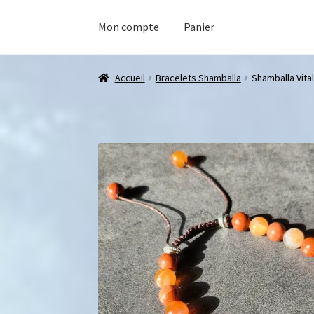
Mon compte
Panier
Accueil
Bracelets Shamballa
Shamballa Vital