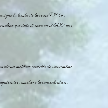
moigne la tombe de la reine D’Ur,
rnaline
qui date d’environ 2600 ans
’avoir un meilleur contrôle de vous-même.
gabondes, améliore la concentration.