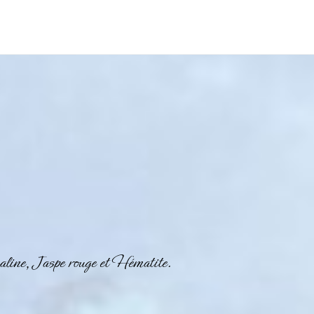
line, Jaspe rouge et Hématite.