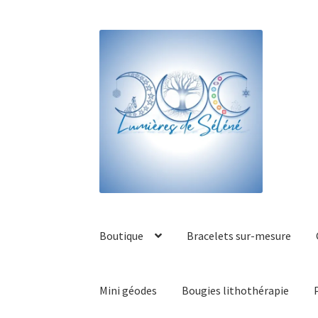
Boutique
Bracelets sur-mesure
Mini géodes
Bougies lithothérapie