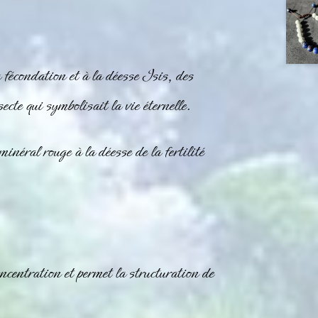
a fécondation et à la déesse Isis, des
ecte qui symbolisait la vie éternelle.
 minéral
rouge
à la déesse de la fertilité
centration et permet la structuration de