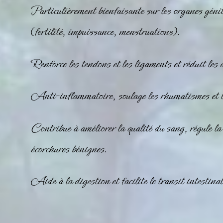
Particulièrement bienfaisante sur les organes géni
(fertilité, impuissance, menstruations).
Renforce les tendons et les ligaments et réduit les 
Anti-inflammatoire, soulage les rhumatismes et l
Contribue à améliorer la qualité du sang, régule la 
écorchures bénignes.
Aide à la digestion et facilite le transit intestinal