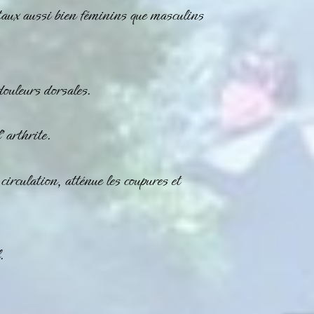
taux aussi bien féminins que masculins
douleurs dorsales.
’arthrite.
circulation, atténue les coupures et
.