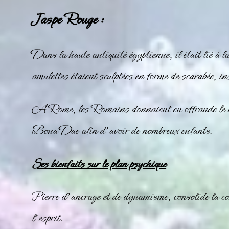
Jaspe Rouge :
Dans la haute antiquité égyptienne, il était lié à l
amulettes étaient sculptées en forme de scarabée, ins
A Rome, les Romains donnaient en offrande le
Bona Dae afin d’avoir de nombreux enfants.
Ses bienfaits sur le plan psychique
Pierre d’ancrage et de dynamisme, consolide la con
l’esprit.