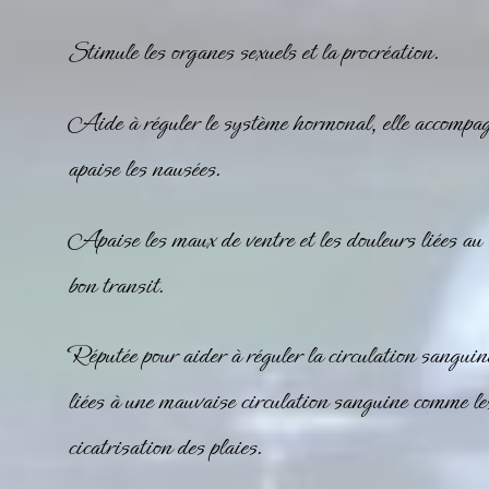
Stimule les organes sexuels et la procréation.
Aide à réguler le système hormonal, elle accompag
apaise les nausées.
Apaise les maux de ventre et les douleurs liées au f
bon transit.
Réputée pour aider à réguler la circulation sanguin
liées à une mauvaise circulation sanguine comme les
cicatrisation des plaies.