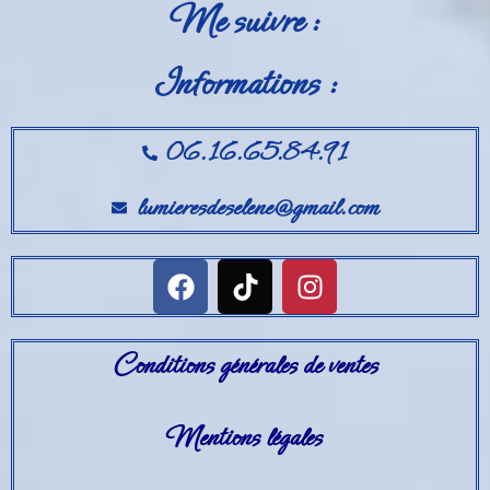
Me suivre :
Informations :
06.16.65.84.91
lumieresdeselene@gmail.com
Conditions générales de ventes
Mentions légales