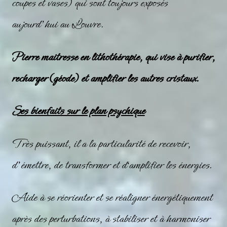
coupes et vases) qui sont toujours exposés
aujourd’hui au Louvre.
Pierre maitresse en lithothérapie, qui vise à purifier,
recharger (géode) et amplifier les autres cristaux.
Ses bienfaits sur le plan psychique
Très puissant, il a la particularité de recevoir,
d’émettre, de transformer et d‘amplifier les énergies.
Aide à se réorienter et se réaligner énergétiquement
après des perturbations, à stabiliser et à harmoniser