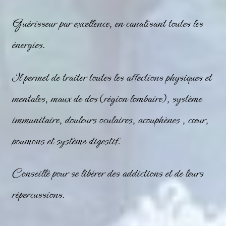
Guérisseur par excellence, en canalisant toutes les
énergies.
Il permet de traiter toutes les affections physiques et
mentales, maux de dos (région lombaire), système
immunitaire, douleurs oculaires, acouphènes , cœur,
poumons et système digestif.
Conseillé pour se libérer des addictions et de leurs
répercussions.