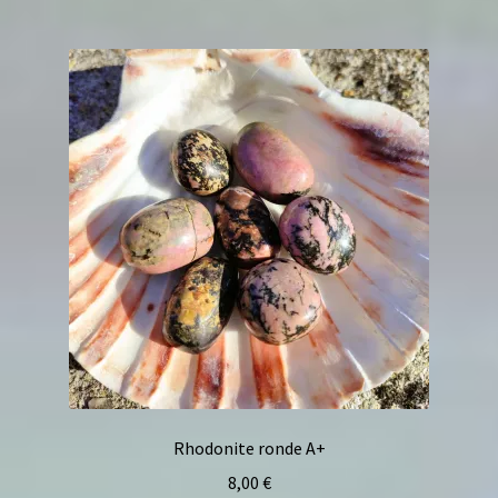
Rhodonite ronde A+
8,00
€