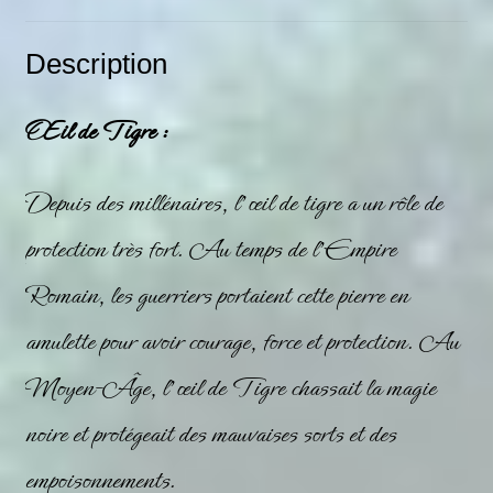
Description
Œil de Tigre :
Depuis des millénaires, l’œil de tigre a un rôle de
protection très fort. Au temps de l’Empire
Romain, les guerriers portaient cette pierre en
amulette pour avoir courage, force et protection. Au
Moyen-Âge, l’
œil de Tigre
chassait la magie
noire et protégeait des mauvaises sorts et des
empoisonnements.