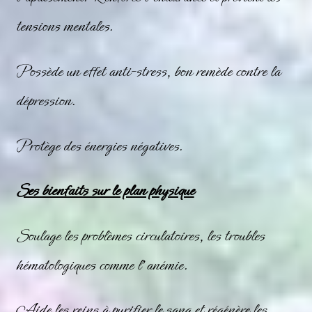
tensions mentales.
Possède un effet anti-stress, bon remède contre la
dépression.
Protège des énergies négatives.
Ses bienfaits sur le plan physique
Soulage les problèmes circulatoires, les troubles
hématologiques comme l’anémie.
Aide les reins à purifier le sang et régénère les