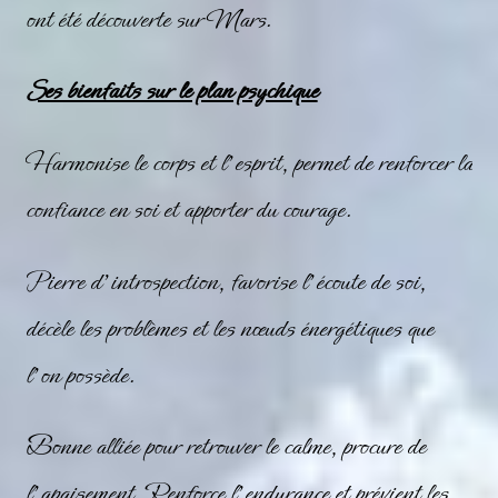
ont été découverte sur Mars.
Ses bienfaits sur le plan psychique
Harmonise le corps et l’esprit, permet de renforcer la
confiance en soi et apporter du courage.
Pierre d’introspection, favorise l’écoute de soi,
décèle les problèmes et les nœuds énergétiques que
l’on possède.
Bonne alliée pour retrouver le calme, procure de
l’apaisement. Renforce l’endurance et prévient les