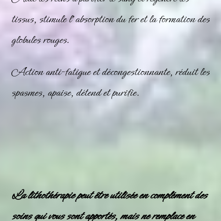
tissus, stimule l’absorption du fer et la formation des
globules rouges.
Action anti-fatigue et décongestionnante, réduit les
spasmes, apaise, détend et purifie.
La lithothérapie peut être utilisée en complément des
soins qui vous sont apportés, mais ne remplace en