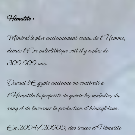
Hématite :
Minéral le plus anciennement connu de l’Homme,
depuis l’Ere paléolithique soit il y a plus de
300 000 ans.
Durant l’Egypte ancienne on conférait à
l’
Hématite
la propriété de guérir les maladies du
sang et de favoriser la production d’hémoglobine.
En 2004/20005, des traces d’Hématite