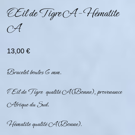
Œil de Tigre A – Hématite
A
13,00
€
Bracelet boules 6 mm.
Œil de Tigre qualité A (Bonne), provenance
Afrique du Sud.
Hématite qualité A (Bonne).