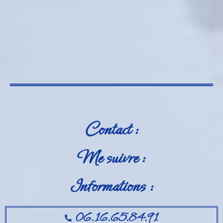
Contact :
Me suivre :
Informations :
06.16.65.84.91