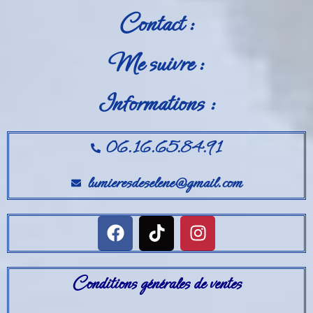
Contact :
Me suivre :
Informations :
06.16.65.84.91
lumieresdeselene@gmail.com
Conditions générales de ventes