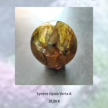
Sphère Opale Verte A
20,00
€