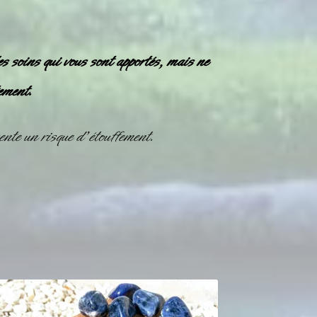
es soins qui vous sont apportés, mais ne
ement.
nte un risque d’étouffement.