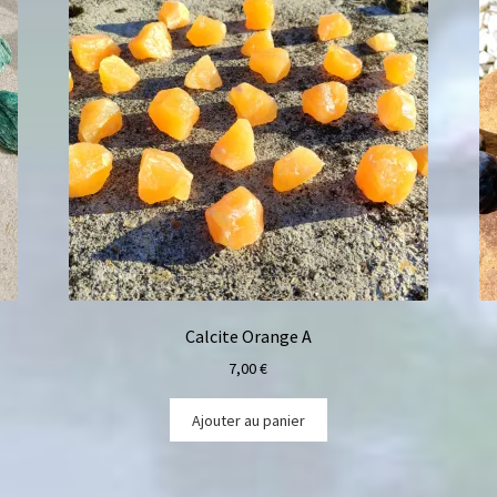
Calcite Orange A
7,00
€
Ajouter au panier