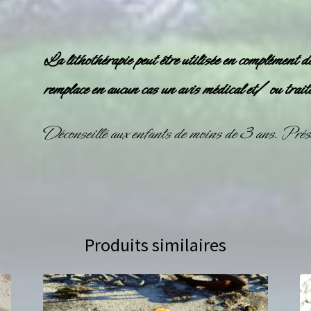
La
lithothérapie
peut être utilisée en complément d
remplace en aucun cas un avis médical et/ ou trait
Déconseillé aux enfants de moins de 3 ans. Prése
Produits similaires