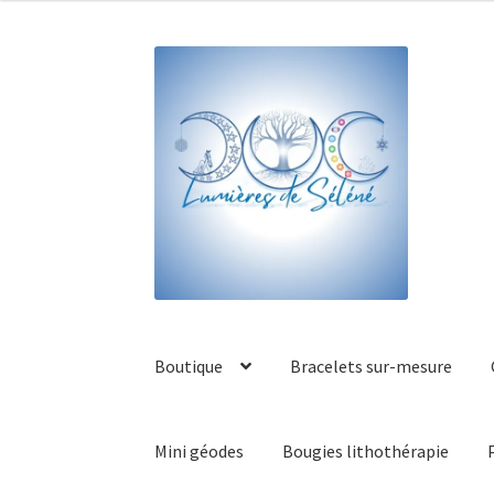
Boutique
Bracelets sur-mesure
Mini géodes
Bougies lithothérapie