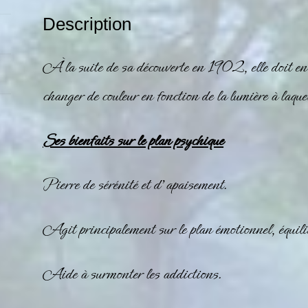
Description
À la suite de sa découverte en 1902, elle doit en g
changer de couleur en fonction de la lumière à laquel
Ses bienfaits sur le plan psychique
Pierre de sérénité et d’apaisement.
Agit principalement sur le plan émotionnel, équilib
Aide à surmonter les addictions.