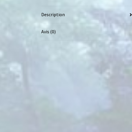
Description
Avis (0)