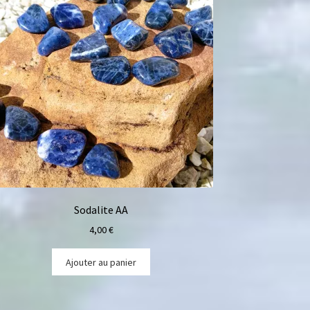
Sodalite AA
4,00
€
Ajouter au panier