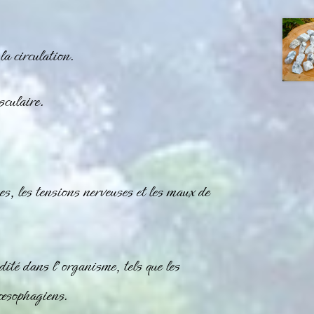
la circulation.
sculaire.
es, les tensions nerveuses et les maux de
dité dans l’organisme, tels que les
o-œsophagiens.