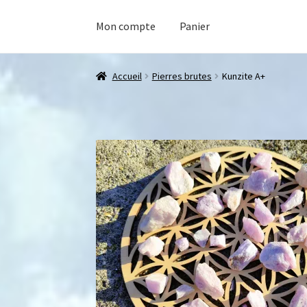
Mon compte
Panier
Accueil
Pierres brutes
Kunzite A+