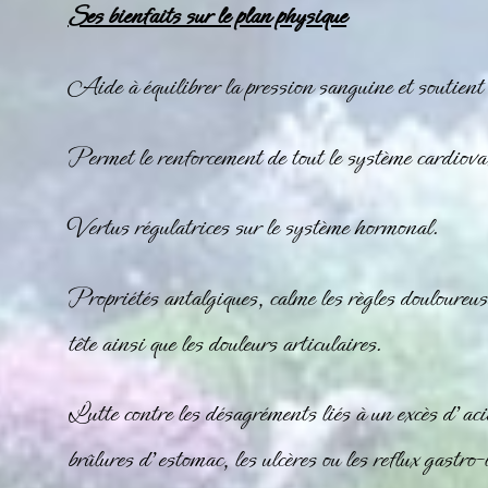
Ses bienfaits sur le plan physique
Aide à équilibrer la pression sanguine et soutient 
Permet le renforcement de tout le système cardiova
Vertus régulatrices sur le système hormonal.
Propriétés antalgiques, calme les règles douloureus
tête ainsi que les douleurs articulaires.
Lutte contre les désagréments liés à un excès d’aci
brûlures d’estomac, les ulcères ou les reflux gastr