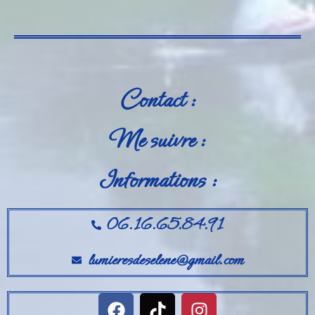
Contact :
Me suivre :
Informations :
06.16.65.84.91
lumieresdeselene@gmail.com