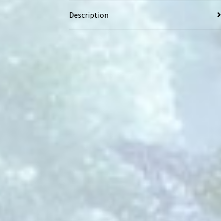
Description