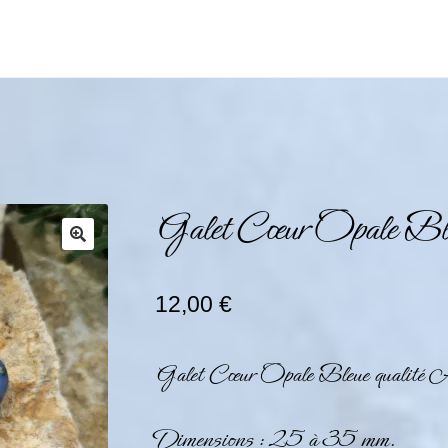
Galet Cœur Opale B
12,00
€
Galet Cœur Opale Bleue qualité A
Dimensions : 25 à 35 mm.