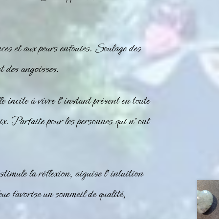
ces et aux peurs enfouies. Soulage des
t des angoisses.
e incite à vivre l’instant présent en toute
ix. Parfaite pour les personnes qui n’ont
stimule la réflexion, aiguise l’intuition
leue favorise un sommeil de qualité,