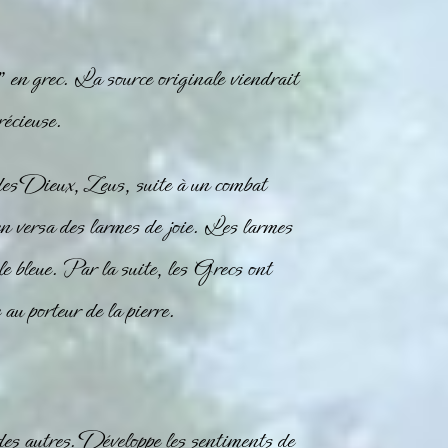
” en grec. La source originale viendrait
précieuse.
 des Dieux, Zeus, suite à un combat
 en versa des larmes de joie. Les larmes
le
bleue. Par la suite, les Grecs ont
e au porteur de la pierre.
s autres. Développe les sentiments de