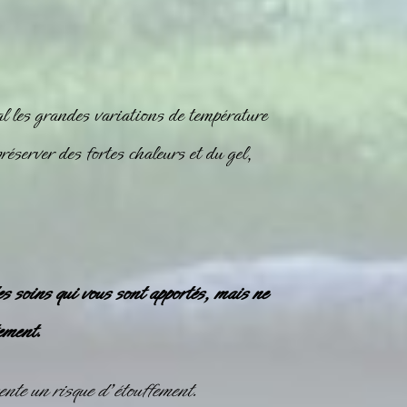
l les grandes variations de température
éserver des fortes chaleurs et du gel,
es soins qui vous sont apportés, mais ne
ement.
nte un risque d’étouffement.