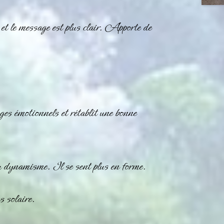
t le message est plus clair. Apporte de
ges émotionnels et rétablit une bonne
t du dynamisme. Il se sent plus en forme.
s solaire.