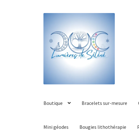
Boutique
Bracelets sur-mesure
Mini géodes
Bougies lithothérapie