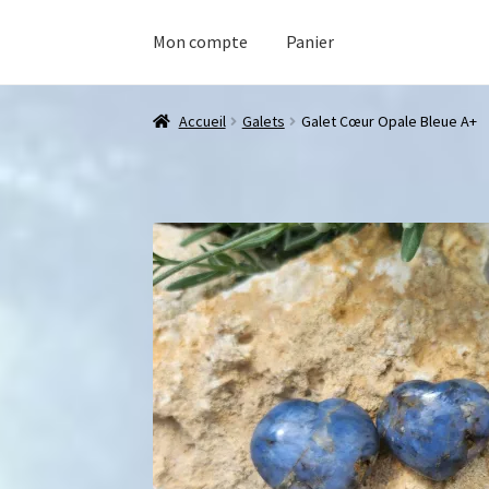
Mon compte
Panier
Accueil
Galets
Galet Cœur Opale Bleue A+