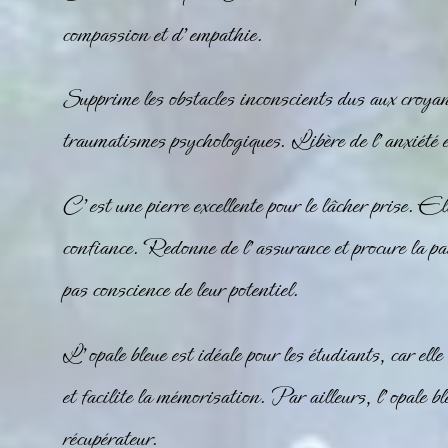
compassion et d’empathie.
Supprime les obstacles inconscients dus aux croyan
traumatismes psychologiques. Libère de l’anxiété e
C’est une pierre excellente pour le lâcher prise. Ell
confiance. Redonne de l’assurance et procure la pa
pas conscience de leur potentiel.
L’opale bleue est idéale pour les étudiants, car elle 
et facilite la mémorisation. Par ailleurs, l’opale b
récupérateur.