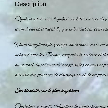
Description
Opale
vient du nom “opalus” en latin ou “opallios
du mot sanskrit “upala”, qui se traduit par pierre 
Dans la mythologie grecque, on raconte que le roi
acharné avec les Titans, remporta la victoire et il
au contact du sol se sont transformées en pierre
opa
attribué des pouvoirs de clairvoyance et de prophéti
Ses bienfaits sur le plan psychique
Ouverture d’esprit. Améliore la compréhension de