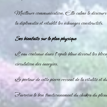
Meilleure communication. Elle calme le discours e
la diplomatie et rétablit les échanges constructifs.
Ses bienfaits sur le plan physique
L’eau contenue dans l’opale bleue dissout les bloca
circulation des énergies.
Le porteur de cette pierre ressent de la vitalité e
Favorise le bon fonctionnement du chakra du plexu