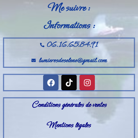
Me suivre :
Informations :
06.16.65.84.91
lumieresdeselene@gmail.com
Conditions générales de ventes
Mentions légales